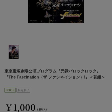
東京宝塚劇場公演プログラム『元禄バロックロック』
『The Fascination（ザ ファシネイション）!』＜花組＞
￥1,000
(税込)