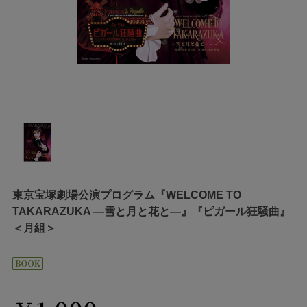
東京宝塚劇場公演プログラム『WELCOME TO
TAKARAZUKA ―雪と月と花と―』『ピガール狂騒曲』
＜月組＞