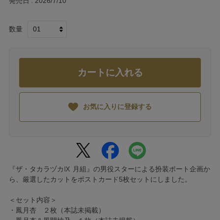
発売日
2026/7/10
数量
カートに入れる
お気に入りに登録する
『ザ・タカラヅカⅨ 月組』の男役スターによる扮装ポート企画か
ら、厳選したカットをポストカード5枚セットにしました。
＜セット内容＞
・鳳月杏 ２枚（本誌未掲載）