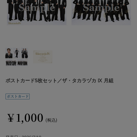
ポストカード5枚セット／ザ・タカラヅカ Ⅸ 月組
￥1,000
(税込)