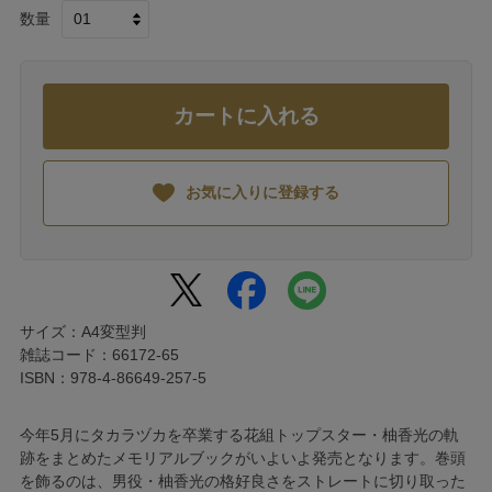
数量
カートに入れる
お気に入りに登録する
サイズ：A4変型判
雑誌コード：66172-65
ISBN：978-4-86649-257-5
今年5月にタカラヅカを卒業する花組トップスター・柚香光の軌
跡をまとめたメモリアルブックがいよいよ発売となります。巻頭
を飾るのは、男役・柚香光の格好良さをストレートに切り取った