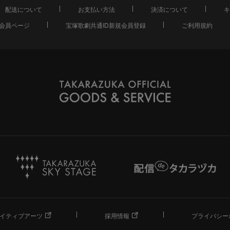
配送について
お支払い方法
決済について
キ
会員ページ
宝塚歌劇共通ID新規会員登録
ご利用規約
イティブアーツ
採用情報
プライバシー