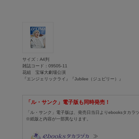
サイズ：A4判
雑誌コード：09505-11
花組 宝塚大劇場公演
『エンジェリックライ』『Jubilee（ジュビリー）』
「ル・サンク」電子版も同時発売！
「ル・サンク」電子版は、発売日当日よりebooksタカ
※紙版と内容が一部異なります。