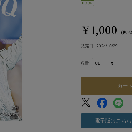
￥1,000
(税込
発売日
2024/10/29
数量
カー
電子版はこちら