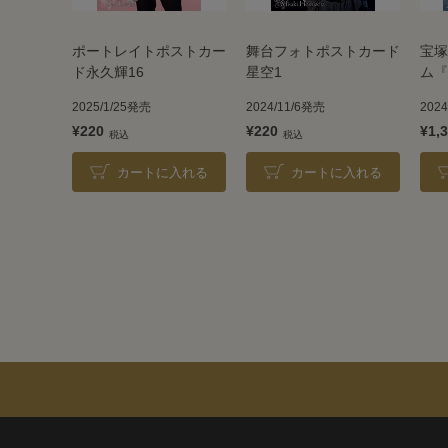
ポートレイトポストカー
舞台フォトポストカード
宝塚
ド永久輝16
星空1
ム『
イ』
2025/1/25発売
2024/11/6発売
202
＞
¥220
¥220
¥1,
カートに入れる
カートに入れる