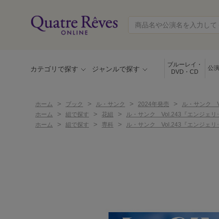
ブルーレイ・
公
カテゴリで探す
ジャンルで探す
DVD・CD
>
>
>
>
ホーム
ブック
ル・サンク
2024年発売
ル・サンク V
>
>
>
ホーム
組で探す
花組
ル・サンク Vol.243『エンジェリ
>
>
>
ホーム
組で探す
専科
ル・サンク Vol.243『エンジェリ