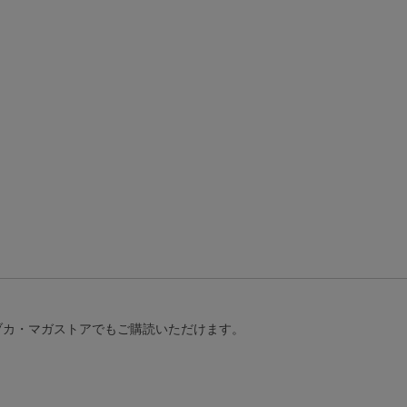
ラヅカ・マガストアでもご購読いただけます。