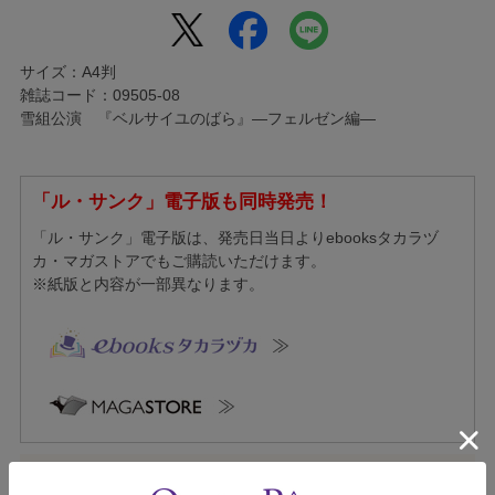
サイズ：A4判
雑誌コード：09505-08
雪組公演 『ベルサイユのばら』―フェルゼン編―
「ル・サンク」電子版も同時発売！
「ル・サンク」電子版は、発売日当日よりebooksタカラヅ
カ・マガストアでもご購読いただけます。
※紙版と内容が一部異なります。