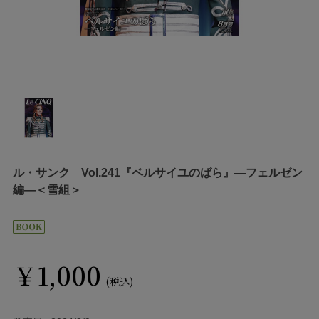
ル・サンク Vol.241『ベルサイユのばら』―フェルゼン
編―＜雪組＞
￥1,000
(税込)