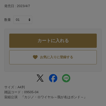
発売日
2023/4/7
数量
カートに入れる
お気に入りに登録する
サイズ：A4判
雑誌コード：09505-04
宙組公演 『カジノ・ロワイヤル～我が名はボンド～』