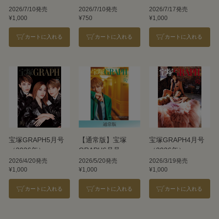
ヅカ Ⅸ 月組
Ⅸ 月組
2026/7/10発売
2026/7/10発売
2026/7/17発売
¥1,000
¥750
¥1,000
カートに入れる
カートに入れる
カートに入れる
宝塚GRAPH5月号
【通常版】宝塚
宝塚GRAPH4月号
（2026年）
GRAPH6月号
（2026年）
（2026年）
2026/4/20発売
2026/5/20発売
2026/3/19発売
¥1,000
¥1,000
¥1,000
カートに入れる
カートに入れる
カートに入れる