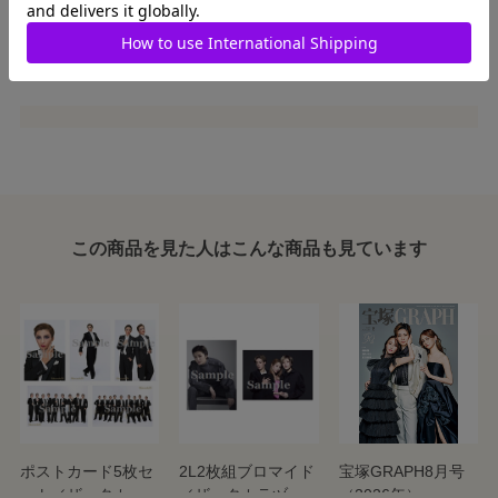
この商品を見た人はこんな商品も見ています
ポストカード5枚セ
2L2枚組ブロマイド
宝塚GRAPH8月号
ット／ザ・タカラ
／ザ・タカラヅカ
（2026年）