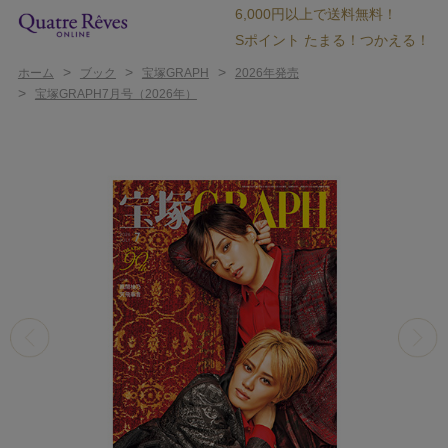
6,000円以上で送料無料！
Sポイント たまる！つかえる！
>
>
>
ホーム
ブック
宝塚GRAPH
2026年発売
>
宝塚GRAPH7月号（2026年）