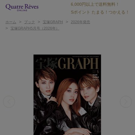
6,000円以上で送料無料！
Sポイント たまる！つかえる！
>
>
>
ホーム
ブック
宝塚GRAPH
2026年発売
>
宝塚GRAPH5月号（2026年）