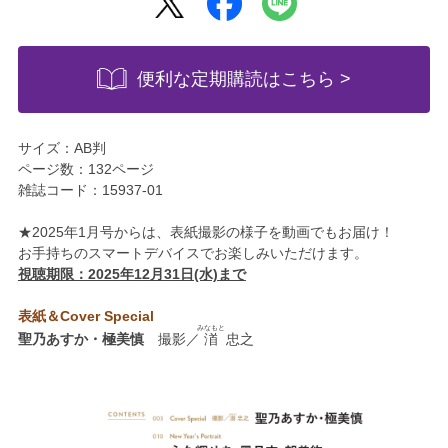
便利な定期購読はこちら >
サイズ：AB判
ページ数：132ページ
雑誌コード：15937-01
★2025年1月号からは、表紙撮影の様子を動画でもお届け！
お手持ちのスマートデバイスでお楽しみいただけます。
視聴期限：2025年12月31日(水)まで
表紙＆Cover Special
みなもと
聖乃あすか・極美慎
撮影／
渞
忠之