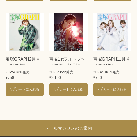
宝塚GRAPH2月号
宝塚1stフォトブッ
宝塚GRAPH11月号
（2025年）
ク2025 極美慎
（2024年）
2025/1/20発売
2025/3/22発売
2024/10/19発売
¥750
¥2,100
¥750
カートに入れる
カートに入れる
カートに入れる
メールマガジンのご案内