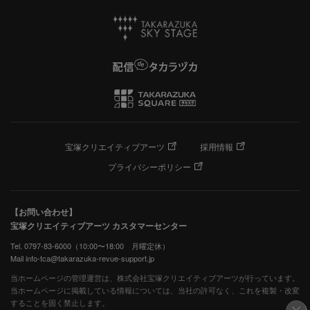
宝塚クリエイティブアーツ
採用情報
プライバシーポリシー
【お問い合わせ】
宝塚クリエイティブアーツ カスタマーセンター
Tel. 0797-83-6000（10:00〜18:00 月曜定休）
Mail info-tca@takarazuka-revue-support.jp
当ホームページの管理運営は、株式会社宝塚クリエイティブアーツが行っています。
当ホームページに掲載している情報については、当社の許可なく、これを複製・改変
することを固く禁止します。