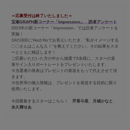
＝応募受付は終了いたしました＝
宝塚GRAPH新コーナー「Impression」 読者アンケート
2023年の新コーナー「Impression」では読者アンケートを
実施！
10の項目にYesかNoでお答えいただき、”私がイメージする
〇〇さんはこんな人！”を教えてください。その結果をスタ
ーとともに検証します！
ご応募いただいた方の中から抽選で5名様に、スターの直
筆サイン入りポートレートをプレゼントいたします。
※当選者の発表はプレゼントの発送をもって代えさせて頂
きます。
※住所等の個人情報は、プレゼントを発送する目的に限り
使用いたします。
今回募集するスターはこちら！
芹香斗亜
、
月城かなと
、
永久輝せあ