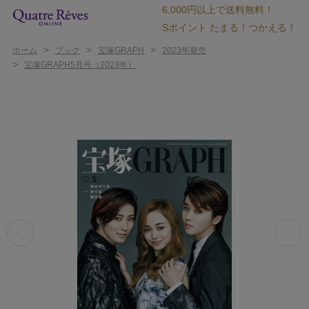
6,000円以上で送料無料！
Sポイント たまる！つかえる！
>
>
>
ホーム
ブック
宝塚GRAPH
2023年発売
>
宝塚GRAPH5月号（2023年）