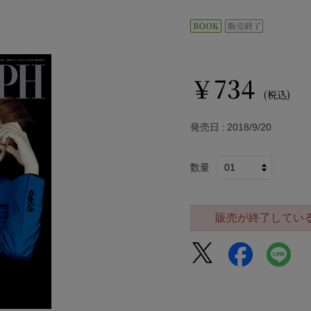
￥734
(税込)
発売日
2018/9/20
数量
販売が終了してい