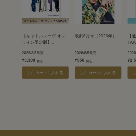
【キャトルレーヴ オン
歌劇8月号（2026年）
【通
ライン限定版】
TAK
TAKARAZUKA REVUE
202
2026/8/5発売
2026/8/5発売
202
2026
¥3,300
¥950
¥2,
カートに入れる
カートに入れる