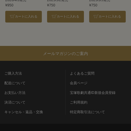
¥950
¥750
¥750
カートに入れる
カートに入れる
カートに入れる
メールマガジンのご案内
ご購入方法
よくあるご質問
配送について
会員ページ
お支払い方法
宝塚歌劇共通ID新規会員登録
決済について
ご利用規約
キャンセル・返品・交換
特定商取引法について