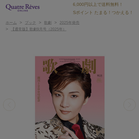
6,000円以上で送料無料！
Sポイント たまる！つかえる！
>
>
>
ホーム
ブック
歌劇
2025年発売
>
【通常版】歌劇9月号（2025年）