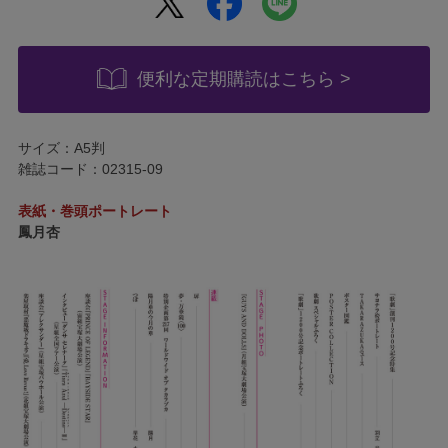
便利な定期購読はこちら >
サイズ：A5判
雑誌コード：02315-09
表紙・巻頭ポートレート
鳳月杏