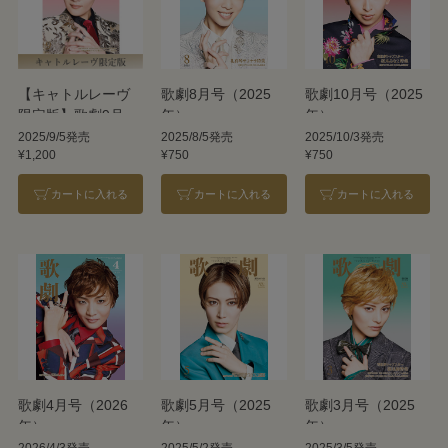
【キャトルレーヴ
歌劇8月号（2025
歌劇10月号（2025
限定版】歌劇9月号
年）
年）
（2025年）
2025/9/5発売
2025/8/5発売
2025/10/3発売
¥1,200
¥750
¥750
カートに入れる
カートに入れる
カートに入れる
歌劇4月号（2026
歌劇5月号（2025
歌劇3月号（2025
年）
年）
年）
2026/4/3発売
2025/5/2発売
2025/3/5発売