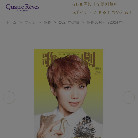
6,000円以上で送料無料！
Sポイント たまる！つかえる！
>
>
>
>
ホーム
ブック
歌劇
2024年発売
歌劇10月号（2024年）