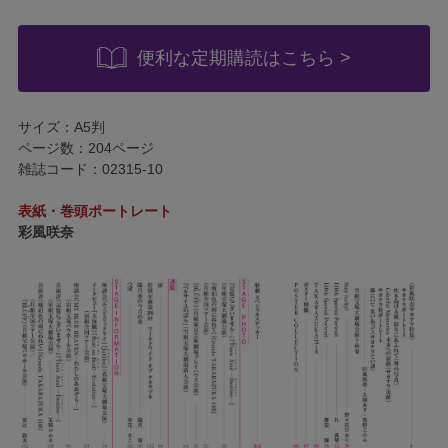
便利な定期購読はこちら >
サイズ：A5判
ページ数：204ページ
雑誌コード：02315-10
表紙・巻頭ポートレート
彩風咲奈