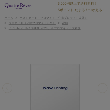
6,000円以上で送料無料！
Sポイント たまる！つかえる！
>
ホーム
ポストカード・ブロマイド（公演ブロマイド以外）
>
>
ブロマイド（公演ブロマイド以外）
星組
>
「RISING STAR GUIDE 2026」2Lブロマイド／大希颯