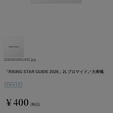
2260352601432.jpg
「RISING STAR GUIDE 2026」2Lブロマイド／大希颯
￥400
(税込)