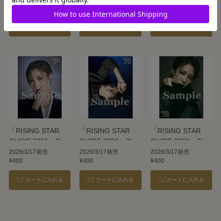
¥400
¥400
¥400
ずと
也
カートに入れる
カートに入れる
カートに入れる
「RISING STAR
「RISING STAR
「RISING STAR
GUIDE 2026」2Lブ
GUIDE 2026」2Lブ
GUIDE 2026」2Lブ
ロマイド／大路り
ロマイド／瑠皇り
ロマイド／亜音有
2026/3/17発売
2026/3/17発売
2026/3/17発売
¥400
¥400
¥400
せ
あ
星
カートに入れる
カートに入れる
カートに入れる