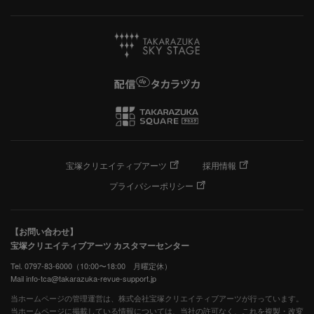
宝塚クリエイティブアーツ
採用情報
プライバシーポリシー
【お問い合わせ】
宝塚クリエイティブアーツ カスタマーセンター
Tel. 0797-83-6000（10:00〜18:00 月曜定休）
Mail info-tca@takarazuka-revue-support.jp
当ホームページの管理運営は、株式会社宝塚クリエイティブアーツが行っています。
当ホームページに掲載している情報については、当社の許可なく、これを複製・改変