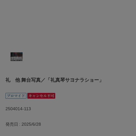
礼 他 舞台写真／「礼真琴サヨナラショー」
2504014-113
発売日
2025/6/28