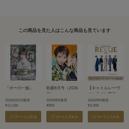
この商品を見た人はこんな商品も見ています
『ポーの一族』
歌劇8月号（2026
【キャトルレーヴ
年）
オンライン限定
版】TAKARAZUKA
2026/10/13発売
2026/8/5発売
2026/8/5発売
¥12,100
¥950
¥3,300
REVUE 2026
カートに入れる
カートに入れる
カートに入れる