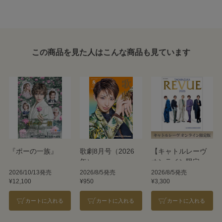
この商品を見た人はこんな商品も見ています
『ポーの一族』
歌劇8月号（2026
【キャトルレーヴ
年）
オンライン限定
版】TAKARAZUKA
2026/10/13発売
2026/8/5発売
2026/8/5発売
¥12,100
¥950
¥3,300
REVUE 2026
カートに入れる
カートに入れる
カートに入れる