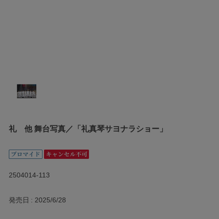
礼 他 舞台写真／「礼真琴サヨナラショー」
2504014-113
発売日
2025/6/28