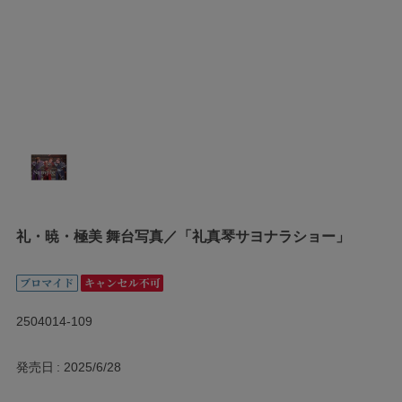
礼・暁・極美 舞台写真／「礼真琴サヨナラショー」
2504014-109
発売日
2025/6/28