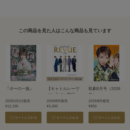
この商品を見た人はこんな商品も見ています
『ポーの一族』
【キャトルレーヴ
歌劇8月号（2026
オンライン限定
年）
版】TAKARAZUKA
2026/10/13発売
2026/8/5発売
2026/8/5発売
¥12,100
¥3,300
¥950
REVUE 2026
カートに入れる
カートに入れる
カートに入れる