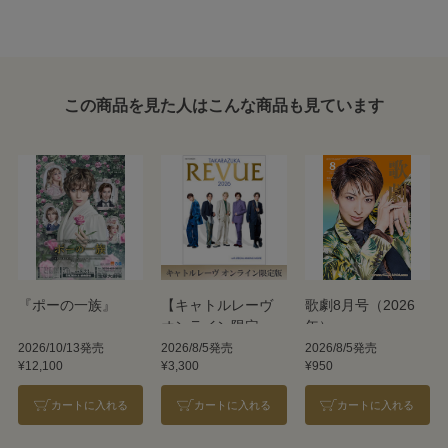
この商品を見た人はこんな商品も見ています
『ポーの一族』
【キャトルレーヴ
歌劇8月号（2026
オンライン限定
年）
版】TAKARAZUKA
2026/10/13発売
2026/8/5発売
2026/8/5発売
¥12,100
¥3,300
¥950
REVUE 2026
カートに入れる
カートに入れる
カートに入れる