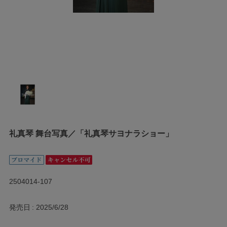
礼真琴 舞台写真／「礼真琴サヨナラショー」
2504014-107
発売日
2025/6/28