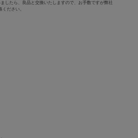
いましたら、良品と交換いたしますので、お手数ですが弊社
絡ください。