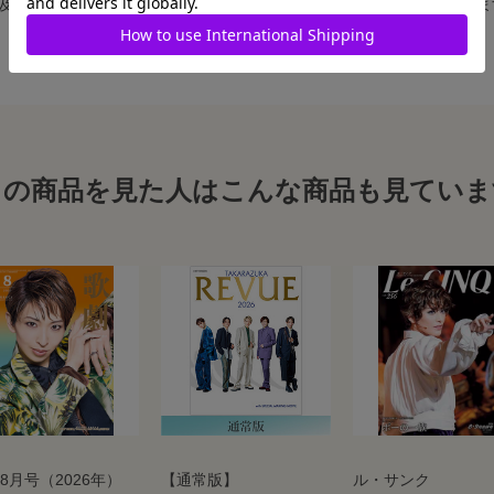
、及び舞台写真をスチール写真のサイズに縮小することは、いたしかねま
この商品を見た人はこんな商品も見ていま
8月号（2026年）
【通常版】
ル・サンク