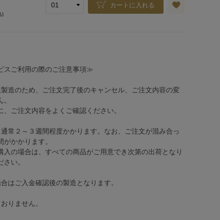
カートに入れる
込)
ビスご利用の際のご注意事項≫
注製造のため、ご注文完了後のキャンセル、ご注文内容の変
ん。
、ご注文内容をよくご確認ください。
、通常２～３週間程度かかります。なお、ご注文が混み合っ
間がかかります。
購入の場合は、すべての商品がご用意でき次第の出荷となり
ださい。
場合はご入金確認後の製造となります。
ておりません。