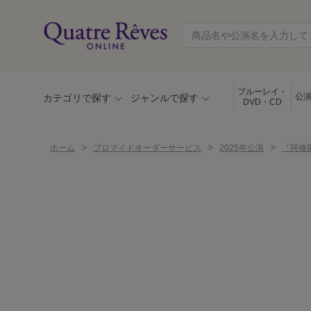
ブルーレイ・
公
カテゴリで探す
ジャンルで探す
DVD・CD
>
>
>
ホーム
ブロマイドオーダーサービス
2025年公演
『阿修