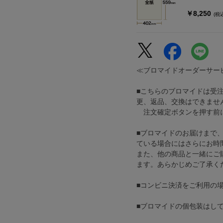
￥8,250
(税
≪ブロマイドオーダーサー
■こちらのブロマイドは受
更、返品、交換はできませ
注文確定ボタンを押す前に
■ブロマイドのお届けまで
ている場合にはさらにお時
また、他の商品と一緒にご
ます。あらかじめご了承く
■コンビニ決済をご利用の
■ブロマイドの個包装はし