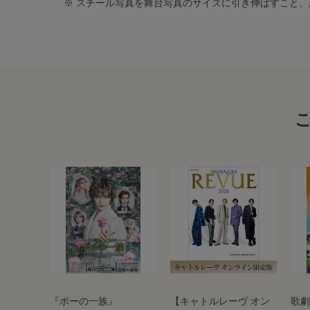
※ スチール写真を舞台写真のサイズに引き伸ばすこと
『ポーの一族』
【キャトルレーヴ オン
歌劇