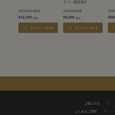
ライン限定版】
TAKARAZUKA REVUE
2026/10/13発売
2026/8/5発売
202
2026
¥12,100
¥3,300
¥95
カートに入れる
カートに入れる
ご購入方法
よくあるご質問