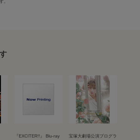
す。
す
『EXCITER!!』 Blu-ray
宝塚大劇場公演プログラ