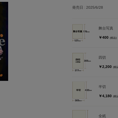
発売日
2025/6/28
舞台写真
￥400
(税込)
四切
￥2,200
(税
半切
￥4,180
(税
全紙