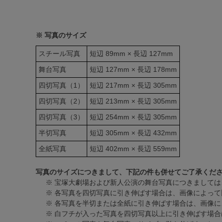
※ 写真のサイズ
スチール写真
短辺 89mm × 長辺 127mm
舞台写真
短辺 127mm × 長辺 178mm
四切写真（1）
短辺 217mm × 長辺 305mm
四切写真（2）
短辺 213mm × 長辺 305mm
四切写真（3）
短辺 254mm × 長辺 305mm
半切写真
短辺 305mm × 長辺 432mm
全紙写真
短辺 402mm × 長辺 559mm
写真のサイズにつきまして、下記の件も併せてご了承くだ
※ 宝塚大劇場および新人公演の舞台写真につきましては
※ 各写真を四切写真に引き伸ばす場合は、画像によって
※ 各写真を半切または全紙に引き伸ばす場合は、画像
※ 白フチが入った写真を四切写真以上に引き伸ばす場