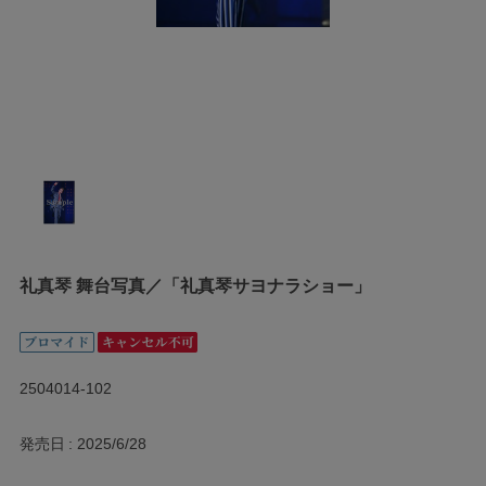
礼真琴 舞台写真／「礼真琴サヨナラショー」
2504014-102
発売日
2025/6/28