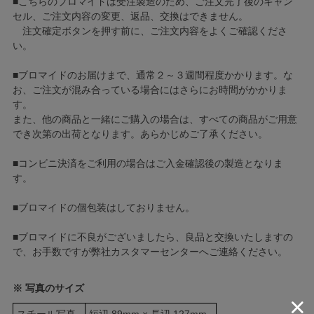
■こちらのブロマイドは受注製造のため、ご注文完了後のキャン
セル、ご注文内容の変更、返品、交換はできません。
注文確定ボタンを押す前に、ご注文内容をよくご確認くださ
い。
■ブロマイドのお届けまで、通常２～３週間程度かかります。な
お、ご注文が混み合っている場合にはさらにお時間がかかりま
す。
また、他の商品と一緒にご購入の場合は、すべての商品がご用意
でき次第の出荷となります。あらかじめご了承ください。
■コンビニ決済をご利用の場合はご入金確認後の製造となりま
す。
■ブロマイドの個包装はしておりません。
■ブロマイドに不良がございましたら、良品と交換いたしますの
で、お手数ですが弊社カスタマーセンターへご連絡ください。
※ 写真のサイズ
スチール写真
短辺 89mm × 長辺 127mm