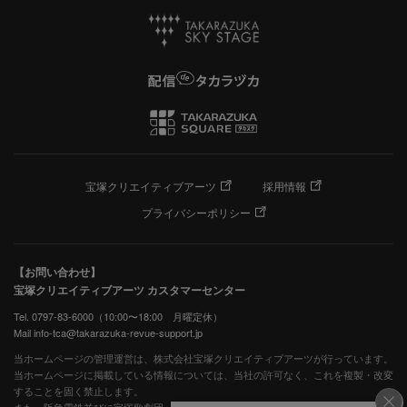
宝塚クリエイティブアーツ
採用情報
プライバシーポリシー
【お問い合わせ】
宝塚クリエイティブアーツ カスタマーセンター
Tel. 0797-83-6000（10:00〜18:00 月曜定休）
Mail info-tca@takarazuka-revue-support.jp
当ホームページの管理運営は、株式会社宝塚クリエイティブアーツが行っています。
当ホームページに掲載している情報については、当社の許可なく、これを複製・改変
することを固く禁止します。