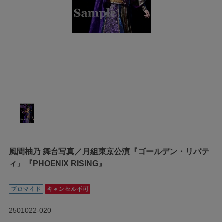
風間柚乃 舞台写真／月組東京公演『ゴールデン・リバテ
ィ』『PHOENIX RISING』
2501022-020