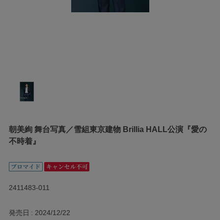
朝美絢 舞台写真／雪組東京建物 Brillia HALL公演『愛の
不時着』
2411483-011
発売日
2024/12/22