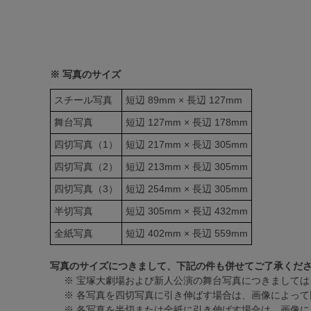
※ 写真のサイズ
スチール写真
短辺 89mm × 長辺 127mm
舞台写真
短辺 127mm × 長辺 178mm
四切写真（1）
短辺 217mm × 長辺 305mm
四切写真（2）
短辺 213mm × 長辺 305mm
四切写真（3）
短辺 254mm × 長辺 305mm
半切写真
短辺 305mm × 長辺 432mm
全紙写真
短辺 402mm × 長辺 559mm
写真のサイズにつきまして、下記の件も併せてご了承くだ
※ 宝塚大劇場および新人公演の舞台写真につきましては
※ 各写真を四切写真に引き伸ばす場合は、画像によって
※ 各写真を半切または全紙に引き伸ばす場合は、画像