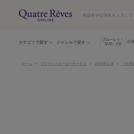
ブルーレイ・
公
カテゴリで探す
ジャンルで探す
DVD・CD
>
>
>
ホーム
ブロマイドオーダーサービス
2024年公演
『大海賊』