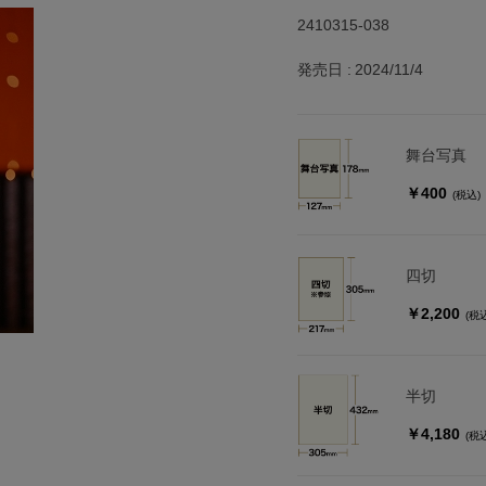
2410315-038
発売日
2024/11/4
舞台写真
￥400
(税込)
四切
￥2,200
(税
半切
￥4,180
(税