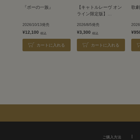
『ポーの一族』
【キャトルレーヴ オン
歌劇
ライン限定版】
TAKARAZUKA REVUE
2026/10/13発売
2026/8/5発売
202
2026
¥12,100
¥3,300
¥95
カートに入れる
カートに入れる
ご購入方法