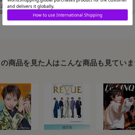
合は、白フチ無しの写真となります。
、及び舞台写真をスチール写真のサイズに縮小することは、いたしかねま
この商品を見た人はこんな商品も見ていま