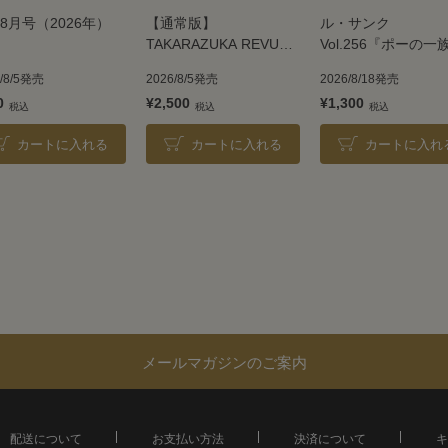
8月号（2026年）
【通常版】
ル・サンク
TAKARAZUKA REVUE
Vol.256『ポーの一
2026
＜雪組＞
6/8/5発売
2026/8/5発売
2026/8/18発売
0
¥2,500
¥1,300
カートに入れる
カートに入れる
カートに入れ
メールマガジンのご案内
配送について
お支払い方法
決済について
キ