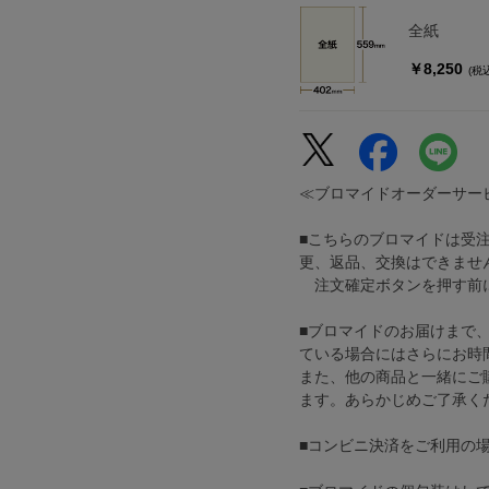
全紙
￥8,250
(税
≪ブロマイドオーダーサー
■こちらのブロマイドは受
更、返品、交換はできませ
注文確定ボタンを押す前に
■ブロマイドのお届けまで
ている場合にはさらにお時
また、他の商品と一緒にご
ます。あらかじめご了承く
■コンビニ決済をご利用の