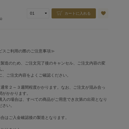
カートに入れる
込)
ビスご利用の際のご注意事項≫
注製造のため、ご注文完了後のキャンセル、ご注文内容の変
ん。
、ご注文内容をよくご確認ください。
、通常２～３週間程度かかります。なお、ご注文が混み合っ
間がかかります。
購入の場合は、すべての商品がご用意でき次第の出荷となり
ださい。
場合はご入金確認後の製造となります。