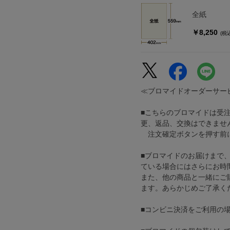
全紙
￥8,250
(税
≪ブロマイドオーダーサー
■こちらのブロマイドは受
更、返品、交換はできませ
注文確定ボタンを押す前に
■ブロマイドのお届けまで
ている場合にはさらにお時
また、他の商品と一緒にご
ます。あらかじめご了承く
■コンビニ決済をご利用の