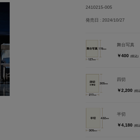
2410215-005
発売日
2024/10/27
舞台写真
￥400
(税込)
四切
￥2,200
(税
半切
￥4,180
(税