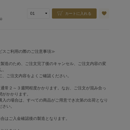
カートに入れる
込)
ビスご利用の際のご注意事項≫
注製造のため、ご注文完了後のキャンセル、ご注文内容の変
ん。
、ご注文内容をよくご確認ください。
、通常２～３週間程度かかります。なお、ご注文が混み合っ
間がかかります。
購入の場合は、すべての商品がご用意でき次第の出荷となり
ださい。
場合はご入金確認後の製造となります。