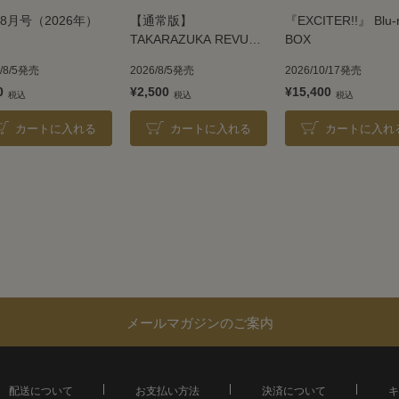
8月号（2026年）
【通常版】
『EXCITER!!』 Blu-
TAKARAZUKA REVUE
BOX
2026
6/8/5発売
2026/8/5発売
2026/10/17発売
0
¥2,500
¥15,400
カートに入れる
カートに入れる
カートに入れ
メールマガジンのご案内
配送について
お支払い方法
決済について
キ