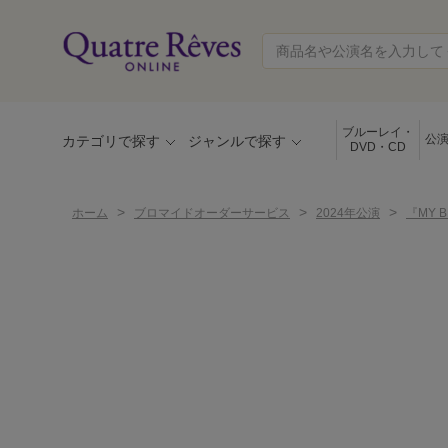
ブルーレイ・
公
カテゴリで探す
ジャンルで探す
DVD・CD
>
>
>
ホーム
ブロマイドオーダーサービス
2024年公演
『MY 