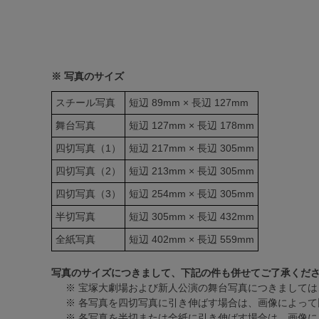
※ 写真のサイズ
スチール写真
短辺 89mm × 長辺 127mm
舞台写真
短辺 127mm × 長辺 178mm
四切写真（1）
短辺 217mm × 長辺 305mm
四切写真（2）
短辺 213mm × 長辺 305mm
四切写真（3）
短辺 254mm × 長辺 305mm
半切写真
短辺 305mm × 長辺 432mm
全紙写真
短辺 402mm × 長辺 559mm
写真のサイズにつきまして、下記の件も併せてご了承くだ
※ 宝塚大劇場および新人公演の舞台写真につきましては
※ 各写真を四切写真に引き伸ばす場合は、画像によって
※ 各写真を半切または全紙に引き伸ばす場合は、画像