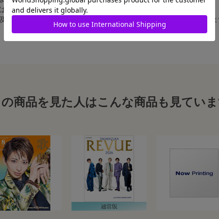
合は、白フチ無しの写真となります。
、及び舞台写真をスチール写真のサイズに縮小することは、いたしかねま
この商品を見た人はこんな商品も見ていま