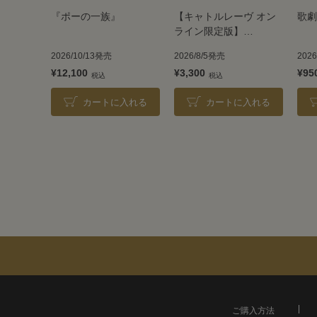
『ポーの一族』
【キャトルレーヴ オン
歌劇
ライン限定版】
TAKARAZUKA REVUE
2026/10/13発売
2026/8/5発売
202
2026
¥12,100
¥3,300
¥95
カートに入れる
カートに入れる
ご購入方法