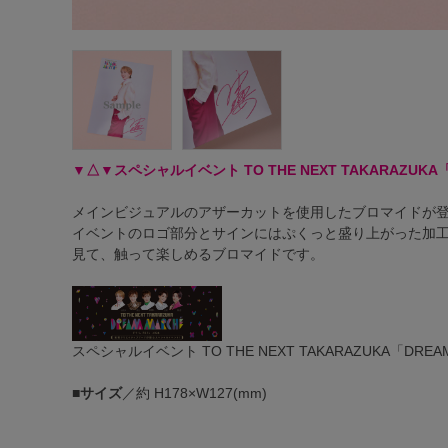
▼△▼スペシャルイベント TO THE NEXT TAKARAZUKA
メインビジュアルのアザーカットを使用したブロマイドが
イベントのロゴ部分とサインにはぷくっと盛り上がった加工
見て、触って楽しめるブロマイドです。
スペシャルイベント TO THE NEXT TAKARAZUKA「DRE
■
サイズ
／約 H178×W127(mm)