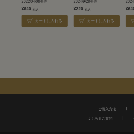
2022/04/08発売
2024/9/28発売
202
¥640
¥220
¥64
カートに入れる
カートに入れる
ご購入方法
よくあるご質問