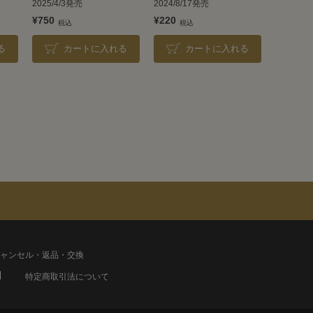
2025/4/3発売
2024/8/17発売
¥750
¥220
る
カートに入れる
カートに入れる
ャンセル・返品・交換
特定商取引法について