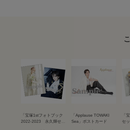
「宝塚1stフォトブック
「Applause TOWAKI
「宝
2022-2023 永久輝せ
Sea」ポストカード
セッ
あ」2L2枚組ブロマイド
あ