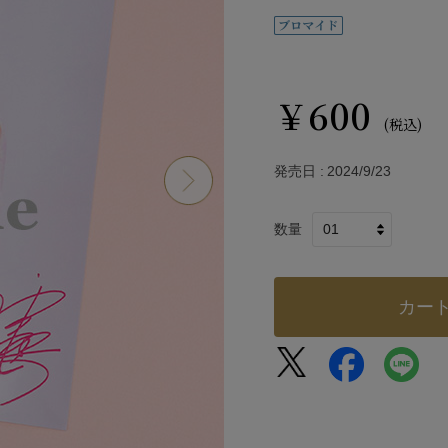
￥600
(税込)
発売日
2024/9/23
数量
カー