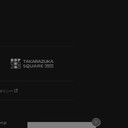
ポリシー
t.jp