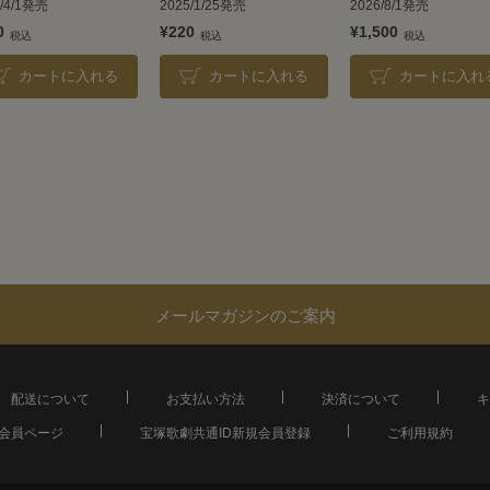
4/4/1発売
2025/1/25発売
2026/8/1発売
0
¥220
¥1,500
カートに入れる
カートに入れる
カートに入れ
メールマガジンのご案内
配送について
お支払い方法
決済について
キ
会員ページ
宝塚歌劇共通ID新規会員登録
ご利用規約