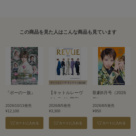
この商品を見た人はこんな商品も見ています
『ポーの一族』
【キャトルレーヴ
歌劇8月号（2026
オンライン限定
年）
版】TAKARAZUKA
2026/10/13発売
2026/8/5発売
2026/8/5発売
¥12,100
¥3,300
¥950
REVUE 2026
カートに入れる
カートに入れる
カートに入れる