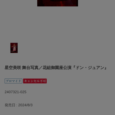
星空美咲 舞台写真／花組御園座公演『ドン・ジュアン』
2407321-025
発売日
2024/8/3