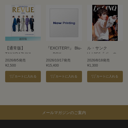
【通常版】
『EXCITER!!』 Blu-
ル・サンク
TAKARAZUKA
ray BOX
Vol.256『ポーの一
REVUE 2026
族』＜雪組＞
2026/8/5発売
2026/10/17発売
2026/8/18発売
¥2,500
¥15,400
¥1,300
カートに入れる
カートに入れる
カートに入れる
メールマガジンのご案内