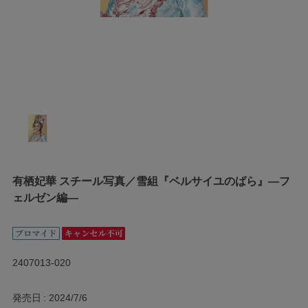
有栖妃華 スチール写真／雪組『ベルサイユのばら』―フ
ェルゼン編―
2407013-020
発売日
2024/7/6