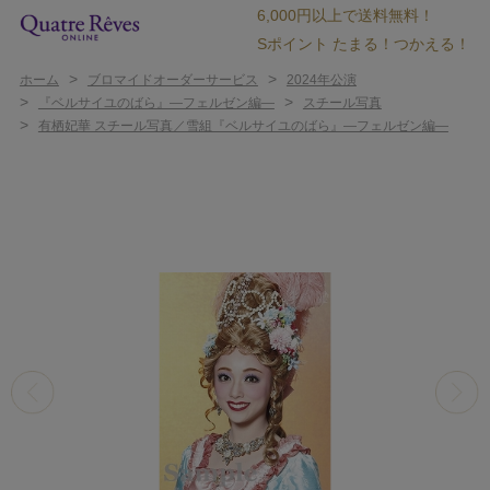
6,000円以上で送料無料！
Sポイント たまる！つかえる！
>
>
ホーム
ブロマイドオーダーサービス
2024年公演
>
>
『ベルサイユのばら』―フェルゼン編―
スチール写真
>
有栖妃華 スチール写真／雪組『ベルサイユのばら』―フェルゼン編―