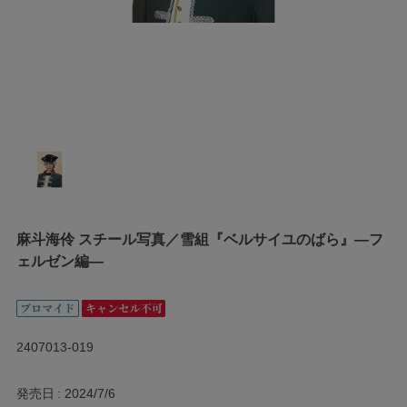
麻斗海伶 スチール写真／雪組『ベルサイユのばら』―フ
ェルゼン編―
2407013-019
発売日
2024/7/6