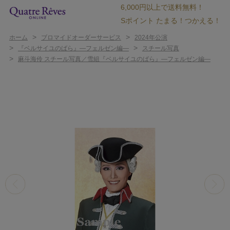
6,000円以上で送料無料！
Sポイント たまる！つかえる！
>
>
ホーム
ブロマイドオーダーサービス
2024年公演
>
>
『ベルサイユのばら』―フェルゼン編―
スチール写真
>
麻斗海伶 スチール写真／雪組『ベルサイユのばら』―フェルゼン編―