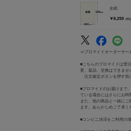
全紙
￥8,250
(税
≪ブロマイドオーダーサー
■こちらのブロマイドは受
更、返品、交換はできませ
注文確定ボタンを押す前に
■ブロマイドのお届けまで
ている場合にはさらにお時
また、他の商品と一緒にご
ます。あらかじめご了承く
■コンビニ決済をご利用の