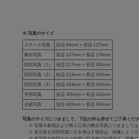
※ 写真のサイズ
スチール写真
短辺 89mm × 長辺 127mm
舞台写真
短辺 127mm × 長辺 178mm
四切写真（1）
短辺 217mm × 長辺 305mm
四切写真（2）
短辺 213mm × 長辺 305mm
四切写真（3）
短辺 254mm × 長辺 305mm
半切写真
短辺 305mm × 長辺 432mm
全紙写真
短辺 402mm × 長辺 559mm
写真のサイズにつきまして、下記の件も併せてご了承くだ
※ 宝塚大劇場および新人公演の舞台写真につきましては
※ 各写真を四切写真に引き伸ばす場合は、画像によって
※ 各写真を半切または全紙に引き伸ばす場合は、画像