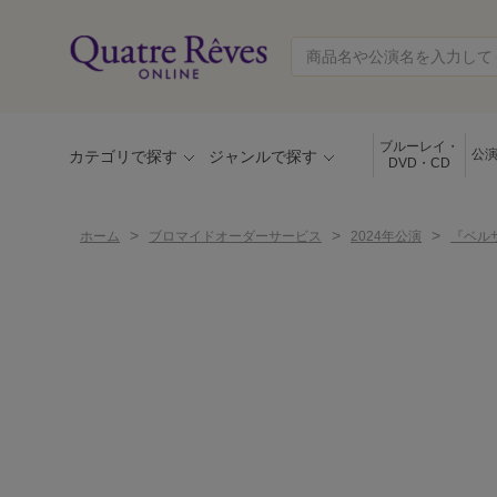
ブルーレイ・
公
カテゴリで探す
ジャンルで探す
DVD・CD
>
>
>
ホーム
ブロマイドオーダーサービス
2024年公演
『ベル