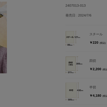
2407013-013
発売日
2024/7/6
スチール
￥220
(税込)
四切
￥2,200
(税
半切
￥4,180
(税