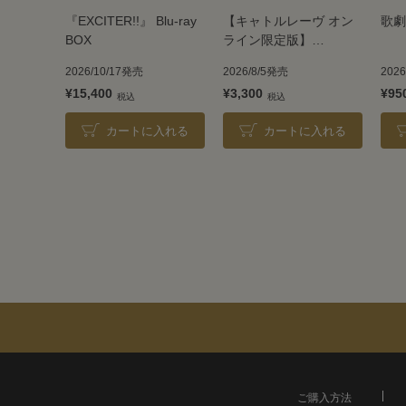
『EXCITER!!』 Blu-ray
【キャトルレーヴ オン
歌劇
BOX
ライン限定版】
TAKARAZUKA REVUE
2026/10/17発売
2026/8/5発売
202
2026
¥15,400
¥3,300
¥95
カートに入れる
カートに入れる
ご購入方法