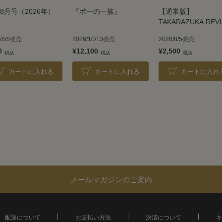
8月号（2026年）
『ポーの一族』
【通常版】
TAKARAZUKA REV
2026
6/8/5発売
2026/10/13発売
2026/8/5発売
0
¥12,100
¥2,500
カートに入れる
カートに入れる
カートに入れ
メールマガジンのご案内
配送について
お支払い方法
決済について
キ