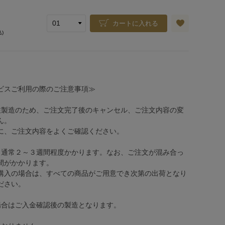
カートに入れる
込)
ビスご利用の際のご注意事項≫
注製造のため、ご注文完了後のキャンセル、ご注文内容の変
ん。
、ご注文内容をよくご確認ください。
、通常２～３週間程度かかります。なお、ご注文が混み合っ
間がかかります。
購入の場合は、すべての商品がご用意でき次第の出荷となり
ださい。
場合はご入金確認後の製造となります。