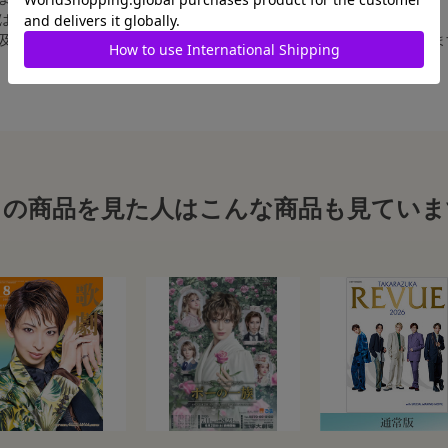
合は、白フチ無しの写真となります。
、及び舞台写真をスチール写真のサイズに縮小することは、いたしかねま
この商品を見た人はこんな商品も見ていま