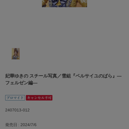
妃華ゆきの スチール写真／雪組『ベルサイユのばら』―
フェルゼン編―
2407013-012
発売日
2024/7/6