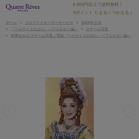
6,000円以上で送料無料！
Sポイント たまる！つかえる！
>
>
ホーム
ブロマイドオーダーサービス
2024年公演
>
>
『ベルサイユのばら』―フェルゼン編―
スチール写真
>
妃華ゆきの スチール写真／雪組『ベルサイユのばら』―フェルゼン編―