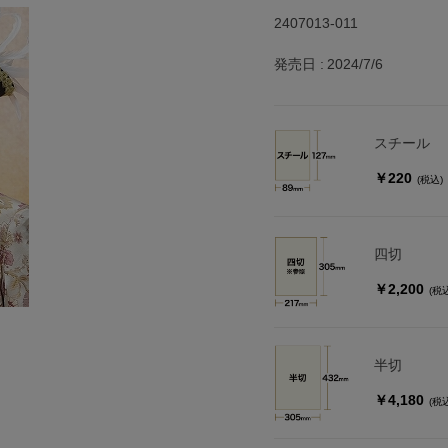
2407013-011
発売日
2024/7/6
スチール
￥220
(税込)
四切
￥2,200
(税
半切
￥4,180
(税