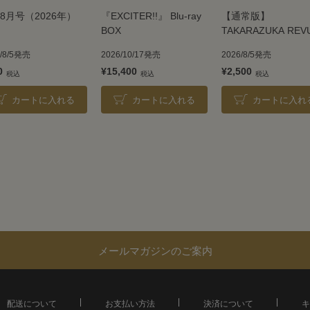
8月号（2026年）
『EXCITER!!』 Blu-ray
【通常版】
BOX
TAKARAZUKA REV
2026
6/8/5発売
2026/10/17発売
2026/8/5発売
0
¥15,400
¥2,500
カートに入れる
カートに入れる
カートに入れ
メールマガジンのご案内
配送について
お支払い方法
決済について
キ