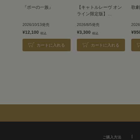
『ポーの一族』
【キャトルレーヴ オン
歌劇
ライン限定版】
TAKARAZUKA REVUE
2026/10/13発売
2026/8/5発売
202
2026
¥12,100
¥3,300
¥95
カートに入れる
カートに入れる
ご購入方法