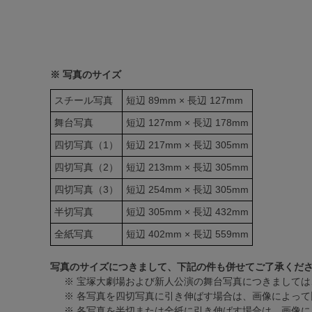
※ 写真のサイズ
スチール写真
短辺 89mm × 長辺 127mm
舞台写真
短辺 127mm × 長辺 178mm
四切写真（1）
短辺 217mm × 長辺 305mm
四切写真（2）
短辺 213mm × 長辺 305mm
四切写真（3）
短辺 254mm × 長辺 305mm
半切写真
短辺 305mm × 長辺 432mm
全紙写真
短辺 402mm × 長辺 559mm
写真のサイズにつきまして、下記の件も併せてご了承くだ
※ 宝塚大劇場および新人公演の舞台写真につきましては
※ 各写真を四切写真に引き伸ばす場合は、画像によって
※ 各写真を半切または全紙に引き伸ばす場合は、画像