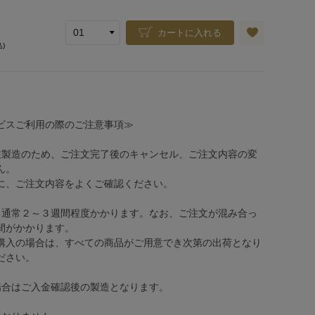
カートに入れる
込)
ビスご利用の際のご注意事項≫
注製造のため、ご注文完了後のキャンセル、ご注文内容の変
ん。
、ご注文内容をよくご確認ください。
、通常２～３週間程度かかります。なお、ご注文が混み合っ
間がかかります。
購入の場合は、すべての商品がご用意でき次第の出荷となり
ださい。
場合はご入金確認後の製造となります。