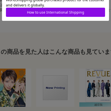
合は、白フチ無しの写真となります。
、及び舞台写真をスチール写真のサイズに縮小することは、いたしかねま
この商品を見た人はこんな商品も見ていま