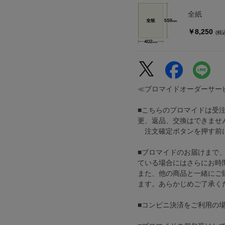
全紙
￥8,250
(税
≪ブロマイドオーダーサー
■こちらのブロマイドは受
更、返品、交換はできませ
注文確定ボタンを押す前に
■ブロマイドのお届けまで
ている場合にはさらにお時
また、他の商品と一緒にご
ます。あらかじめご了承く
■コンビニ決済をご利用の