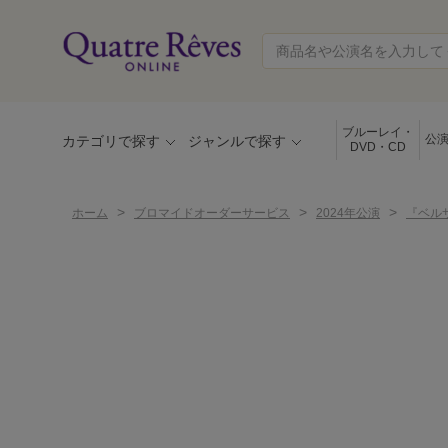
ブルーレイ・
公
カテゴリで探す
ジャンルで探す
DVD・CD
>
>
>
ホーム
ブロマイドオーダーサービス
2024年公演
『ベル