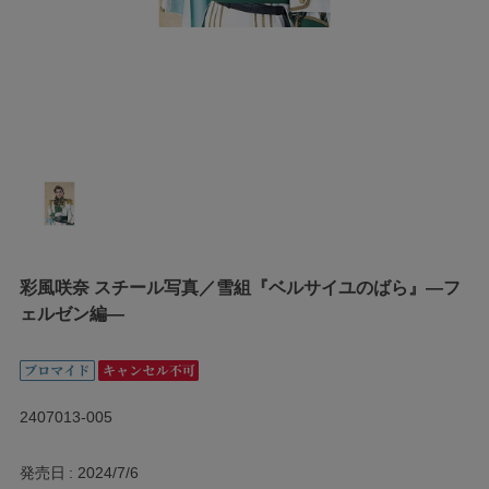
彩風咲奈 スチール写真／雪組『ベルサイユのばら』―フ
ェルゼン編―
2407013-005
発売日
2024/7/6