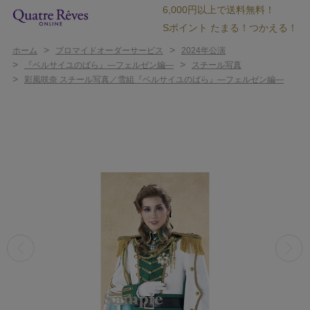
6,000円以上で送料無料！
Sポイント たまる！つかえる！
>
>
ホーム
ブロマイドオーダーサービス
2024年公演
>
>
『ベルサイユのばら』―フェルゼン編―
スチール写真
>
彩風咲奈 スチール写真／雪組『ベルサイユのばら』―フェルゼン編―