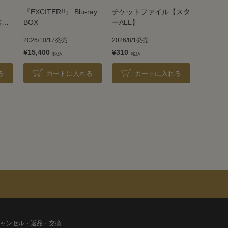
『EXCITER!!』 Blu-ray
チケットファイル【スタ
族』
BOX
ーALL】
2026/10/17発売
2026/8/1発売
¥15,400
¥310
る
カートに入れる
カートに入れる
ャンセル・返品・交換