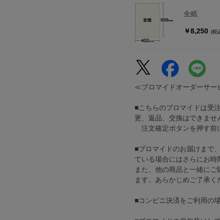
全紙
￥8,250
(税
≪ブロマイドオーダーサー
■こちらのブロマイドは受
更、返品、交換はできませ
注文確定ボタンを押す前に
■ブロマイドのお届けまで
ている場合にはさらにお時
また、他の商品と一緒にご
ます。あらかじめご了承く
■コンビニ決済をご利用の