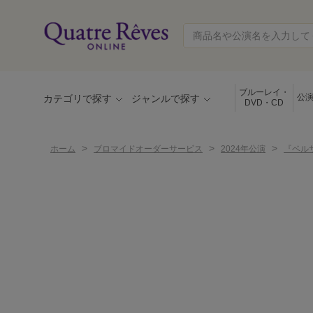
ブルーレイ・
公
カテゴリで探す
ジャンルで探す
DVD・CD
>
>
>
ホーム
ブロマイドオーダーサービス
2024年公演
『ベル