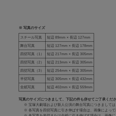
※ 写真のサイズ
スチール写真
短辺 89mm × 長辺 127mm
舞台写真
短辺 127mm × 長辺 178mm
四切写真（1）
短辺 217mm × 長辺 305mm
四切写真（2）
短辺 213mm × 長辺 305mm
四切写真（3）
短辺 254mm × 長辺 305mm
半切写真
短辺 305mm × 長辺 432mm
全紙写真
短辺 402mm × 長辺 559mm
写真のサイズにつきまして、下記の件も併せてご了承くだ
※ 宝塚大劇場および新人公演の舞台写真につきましては
※ 各写真を四切写真に引き伸ばす場合は、画像によって
※ 各写真を半切または全紙に引き伸ばす場合は、画像