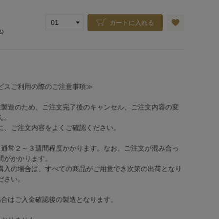
カートに入れる
込)
ビスご利用の際のご注意事項≫
注製造のため、ご注文完了後のキャンセル、ご注文内容の変
ん。
、ご注文内容をよくご確認ください。
、通常２～３週間程度かかります。なお、ご注文が混み合っ
間がかかります。
購入の場合は、すべての商品がご用意でき次第の出荷となり
ださい。
場合はご入金確認後の製造となります。