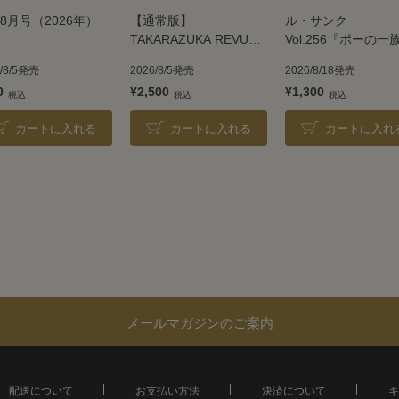
8月号（2026年）
【通常版】
ル・サンク
TAKARAZUKA REVUE
Vol.256『ポーの一
2026
＜雪組＞
6/8/5発売
2026/8/5発売
2026/8/18発売
0
¥2,500
¥1,300
カートに入れる
カートに入れる
カートに入れ
メールマガジンのご案内
配送について
お支払い方法
決済について
キ