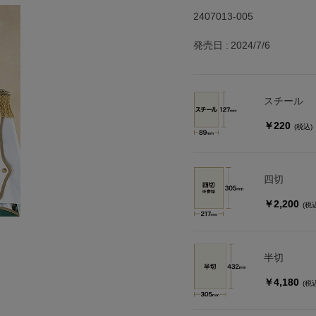
2407013-005
発売日
2024/7/6
スチール
￥220
(税込)
四切
￥2,200
(税
半切
￥4,180
(税