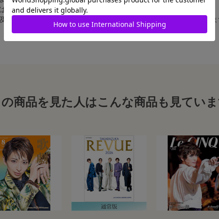
合は、白フチ無しの写真となります。
、及び舞台写真をスチール写真のサイズに縮小することは、いたしかねま
この商品を見た人はこんな商品も見ていま