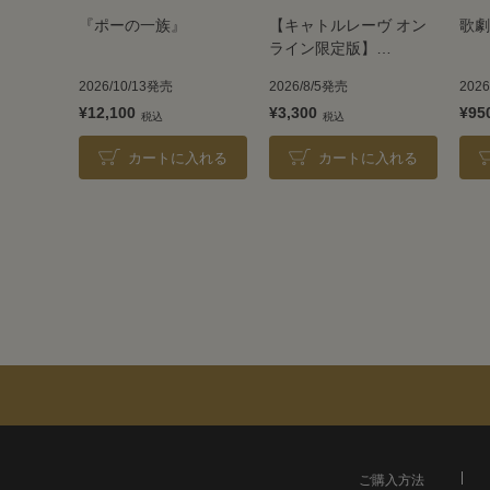
『ポーの一族』
【キャトルレーヴ オン
歌劇
ライン限定版】
TAKARAZUKA REVUE
2026/10/13発売
2026/8/5発売
202
2026
¥12,100
¥3,300
¥95
カートに入れる
カートに入れる
ご購入方法