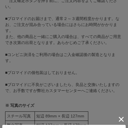
注文確定ボタンを押す前に、ご注文内容をよくご確認くださ
い。
■ブロマイドのお届けまで、通常２～３週間程度かかります。な
お、ご注文が混み合っている場合にはさらにお時間がかかりま
す。
また、他の商品と一緒にご購入の場合は、すべての商品がご用意
でき次第の出荷となります。あらかじめご了承ください。
■コンビニ決済をご利用の場合はご入金確認後の製造となりま
す。
■ブロマイドの個包装はしておりません。
■ブロマイドに不良がございましたら、良品と交換いたしますの
で、お手数ですが弊社カスタマーセンターへご連絡ください。
※ 写真のサイズ
スチール写真
短辺 89mm × 長辺 127mm
舞台写真
短辺 127mm × 長辺 178mm