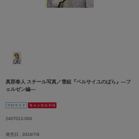
真那春人 スチール写真／雪組『ベルサイユのばら』―フ
ェルゼン編―
2407013-004
発売日
2024/7/6