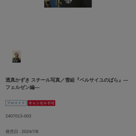
透真かずき スチール写真／雪組『ベルサイユのばら』―
フェルゼン編―
2407013-003
発売日
2024/7/6