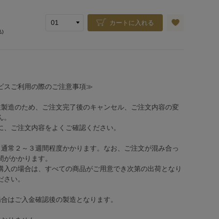
カートに入れる
込)
ビスご利用の際のご注意事項≫
注製造のため、ご注文完了後のキャンセル、ご注文内容の変
ん。
、ご注文内容をよくご確認ください。
、通常２～３週間程度かかります。なお、ご注文が混み合っ
間がかかります。
購入の場合は、すべての商品がご用意でき次第の出荷となり
ださい。
場合はご入金確認後の製造となります。