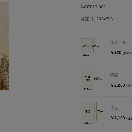
2407013-002
発売日
2024/7/6
スチール
￥220
(税込)
四切
￥2,200
(税
半切
￥4,180
(税