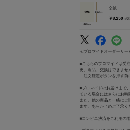
全紙
￥8,250
(税
≪ブロマイドオーダーサー
■こちらのブロマイドは受
更、返品、交換はできませ
注文確定ボタンを押す前に
■ブロマイドのお届けまで
ている場合にはさらにお時
また、他の商品と一緒にご
ます。あらかじめご了承く
■コンビニ決済をご利用の