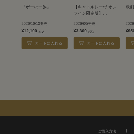
『ポーの一族』
【キャトルレーヴ オン
歌劇
ライン限定版】
TAKARAZUKA REVUE
2026/10/13発売
2026/8/5発売
202
2026
¥12,100
¥3,300
¥95
カートに入れる
カートに入れる
ご購入方法