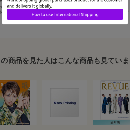
合は、白フチ無しの写真となります。
、及び舞台写真をスチール写真のサイズに縮小することは、いたしかねま
この商品を見た人はこんな商品も見ていま