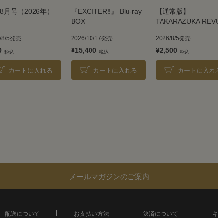
8月号（2026年）
『EXCITER!!』 Blu-ray
【通常版】
BOX
TAKARAZUKA REV
2026
6/8/5発売
2026/10/17発売
2026/8/5発売
0
¥15,400
¥2,500
カートに入れる
カートに入れる
カートに入れ
メールマガジンのご案内
配送について
お支払い方法
決済について
キ