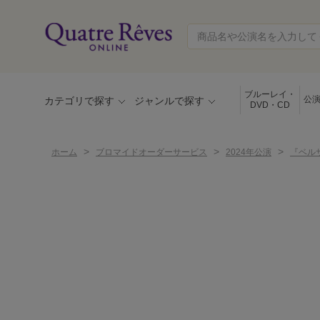
ブルーレイ・
公
カテゴリで探す
ジャンルで探す
DVD・CD
>
>
>
ホーム
ブロマイドオーダーサービス
2024年公演
『ベル