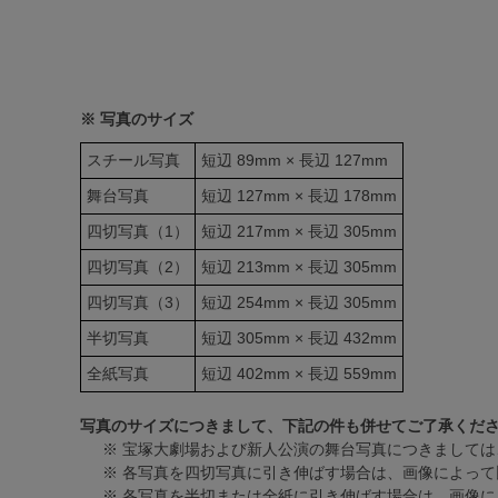
※ 写真のサイズ
スチール写真
短辺 89mm × 長辺 127mm
舞台写真
短辺 127mm × 長辺 178mm
四切写真（1）
短辺 217mm × 長辺 305mm
四切写真（2）
短辺 213mm × 長辺 305mm
四切写真（3）
短辺 254mm × 長辺 305mm
半切写真
短辺 305mm × 長辺 432mm
全紙写真
短辺 402mm × 長辺 559mm
写真のサイズにつきまして、下記の件も併せてご了承くだ
※ 宝塚大劇場および新人公演の舞台写真につきましては
※ 各写真を四切写真に引き伸ばす場合は、画像によって
※ 各写真を半切または全紙に引き伸ばす場合は、画像