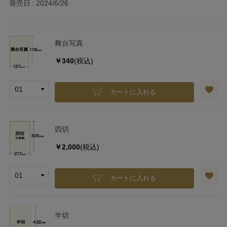
発売日
2024/6/26
舞台写真
￥340
(税込)
カートに入れる
四切
￥2,000
(税込)
カートに入れる
半切