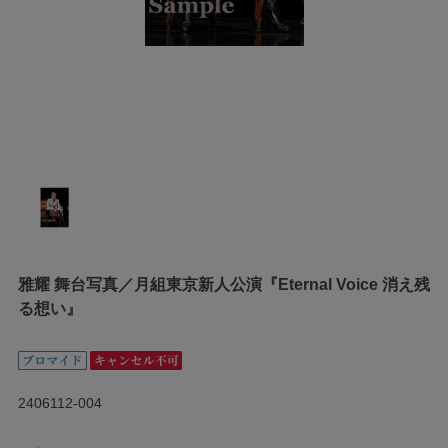
雅耀 舞台写真／月組東京新人公演『Eternal Voice 消え残
る想い』
2406112-004