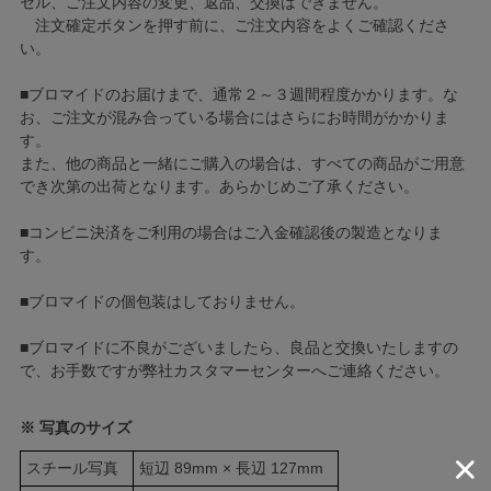
セル、ご注文内容の変更、返品、交換はできません。
注文確定ボタンを押す前に、ご注文内容をよくご確認くださ
い。
■ブロマイドのお届けまで、通常２～３週間程度かかります。な
お、ご注文が混み合っている場合にはさらにお時間がかかりま
す。
また、他の商品と一緒にご購入の場合は、すべての商品がご用意
でき次第の出荷となります。あらかじめご了承ください。
■コンビニ決済をご利用の場合はご入金確認後の製造となりま
す。
■ブロマイドの個包装はしておりません。
■ブロマイドに不良がございましたら、良品と交換いたしますの
で、お手数ですが弊社カスタマーセンターへご連絡ください。
※ 写真のサイズ
スチール写真
短辺 89mm × 長辺 127mm