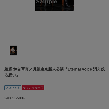
雅耀 舞台写真／月組東京新人公演『Eternal Voice 消え残
る想い』
2406112-004