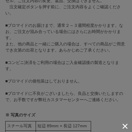
セル、ご注文内容の変更、返品、交換はできません。
注文確定ボタンを押す前に、ご注文内容をよくご確認くださ
い。
■ブロマイドのお届けまで、通常２～３週間程度かかります。な
お、ご注文が混み合っている場合にはさらにお時間がかかりま
す。
また、他の商品と一緒にご購入の場合は、すべての商品がご用意
でき次第の出荷となります。あらかじめご了承ください。
■コンビニ決済をご利用の場合はご入金確認後の製造となりま
す。
■ブロマイドの個包装はしておりません。
■ブロマイドに不良がございましたら、良品と交換いたしますの
で、お手数ですが弊社カスタマーセンターへご連絡ください。
※ 写真のサイズ
スチール写真
短辺 89mm × 長辺 127mm