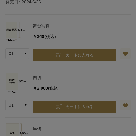
発売日
2024/6/26
舞台写真
￥340
(税込)
カートに入れる
四切
￥2,000
(税込)
カートに入れる
半切