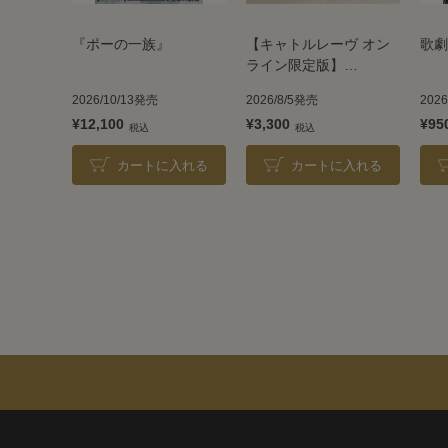
『ポーの一族』
【キャトルレーヴ オン
歌劇
ライン限定版】
TAKARAZUKA REVUE
2026/10/13発売
2026/8/5発売
202
2026
¥12,100
¥3,300
¥95
カートに入れる
カートに入れる