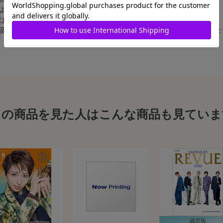
によって比率が異なりますが、上記のサイズに統一しております。
合は、白フチ無しの写真となります。
、及び舞台写真をスチール写真のサイズに縮小することは、いたしかねま
この商品を見た人はこんな商品も見ていま