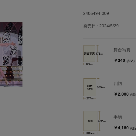
2405494-009
発売日
2024/5/29
舞台写真
￥340
(税込)
四切
￥2,000
(税
半切
￥4,180
(税