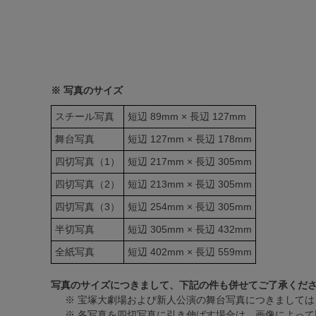
※ 写真のサイズ
スチール写真
短辺 89mm × 長辺 127mm
舞台写真
短辺 127mm × 長辺 178mm
四切写真（1）
短辺 217mm × 長辺 305mm
四切写真（2）
短辺 213mm × 長辺 305mm
四切写真（3）
短辺 254mm × 長辺 305mm
半切写真
短辺 305mm × 長辺 432mm
全紙写真
短辺 402mm × 長辺 559mm
写真のサイズにつきまして、下記の件も併せてご了承くだ
※ 宝塚大劇場および新人公演の舞台写真につきましては
※ 各写真を四切写真に引き伸ばす場合は、画像によって