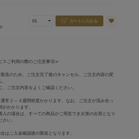
カートに入れる
込)
ビスご利用の際のご注意事項≫
注製造のため、ご注文完了後のキャンセル、ご注文内容の変
ん。
、ご注文内容をよくご確認ください。
、通常２～３週間程度かかります。なお、ご注文が混み合っ
間がかかります。
購入の場合は、すべての商品がご用意でき次第の出荷となり
ださい。
場合はご入金確認後の製造となります。