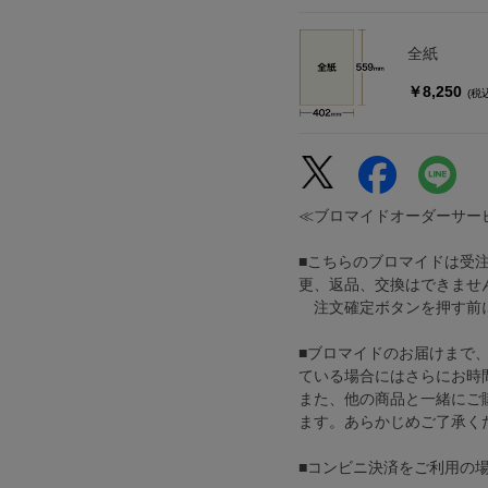
全紙
￥8,250
(税
≪ブロマイドオーダーサー
■こちらのブロマイドは受
更、返品、交換はできませ
注文確定ボタンを押す前に
■ブロマイドのお届けまで
ている場合にはさらにお時
また、他の商品と一緒にご
ます。あらかじめご了承く
■コンビニ決済をご利用の