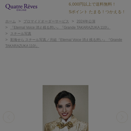
6,000円以上で送料無料！
Sポイント たまる！つかえる！
>
>
ホーム
ブロマイドオーダーサービス
2024年公演
>
『Eternal Voice 消え残る想い』『Grande TAKARAZUKA 110!』
>
スチール写真
>
彩海せら スチール写真／月組『Eternal Voice 消え残る想い』『Grande
TAKARAZUKA 110!』