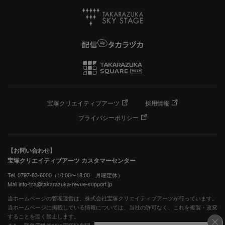
宝塚クリエイティブアーツ
採用情報
プライバシーポリシー
【お問い合わせ】
宝塚クリエイティブアーツ カスタマーセンター
Tel. 0797-83-6000（10:00〜18:00 月曜定休）
Mail info-tca@takarazuka-revue-support.jp
当ホームページの管理運営は、株式会社宝塚クリエイティブアーツが行っています。
当ホームページに掲載している情報については、当社の許可なく、これを複製・改変
することを固く禁止します。