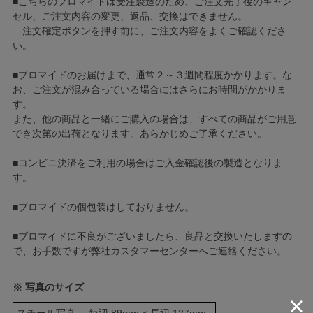
■こちらのブロマイドは受注製造のため、ご注文完了後のキャン
セル、ご注文内容の変更、返品、交換はできません。
注文確定ボタンを押す前に、ご注文内容をよくご確認くださ
い。
■ブロマイドのお届けまで、通常２～３週間程度かかります。な
お、ご注文が混み合っている場合にはさらにお時間がかかりま
す。
また、他の商品と一緒にご購入の場合は、すべての商品がご用意
でき次第の出荷となります。あらかじめご了承ください。
■コンビニ決済をご利用の場合はご入金確認後の製造となりま
す。
■ブロマイドの個包装はしておりません。
■ブロマイドに不良がございましたら、良品と交換いたしますの
で、お手数ですが弊社カスタマーセンターへご連絡ください。
※ 写真のサイズ
スチール写真
短辺 89mm × 長辺 127mm