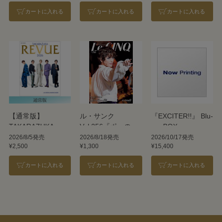
カートに入れる
カートに入れる
カートに入れる
【通常版】
ル・サンク
『EXCITER!!』 Blu-
TAKARAZUKA
Vol.256『ポーの一
ray BOX
REVUE 2026
族』＜雪組＞
2026/8/5発売
2026/8/18発売
2026/10/17発売
¥2,500
¥1,300
¥15,400
カートに入れる
カートに入れる
カートに入れる