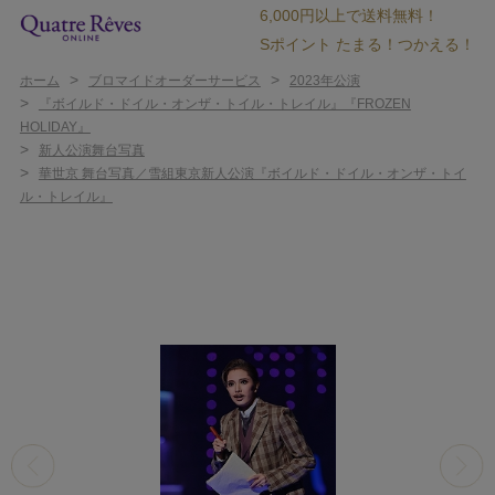
6,000円以上で送料無料！
Sポイント たまる！つかえる！
>
>
ホーム
ブロマイドオーダーサービス
2023年公演
>
『ボイルド・ドイル・オンザ・トイル・トレイル』『FROZEN
HOLIDAY』
>
新人公演舞台写真
>
華世京 舞台写真／雪組東京新人公演『ボイルド・ドイル・オンザ・トイ
ル・トレイル』