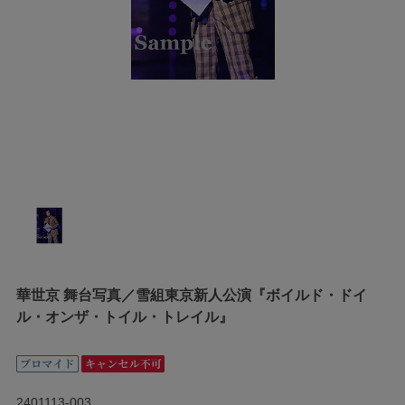
華世京 舞台写真／雪組東京新人公演『ボイルド・ドイ
ル・オンザ・トイル・トレイル』
2401113-003