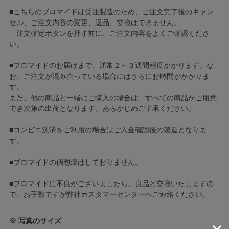
■こちらのブロマイドは受注製造のため、ご注文完了後のキャン
セル、ご注文内容の変更、返品、交換はできません。
注文確定ボタンを押す前に、ご注文内容をよくご確認くださ
い。
■ブロマイドのお届けまで、通常２～３週間程度かかります。な
お、ご注文が混み合っている場合にはさらにお時間がかかりま
す。
また、他の商品と一緒にご購入の場合は、すべての商品がご用意
でき次第の出荷となります。あらかじめご了承ください。
■コンビニ決済をご利用の場合はご入金確認後の製造となりま
す。
■ブロマイドの個包装はしておりません。
■ブロマイドに不良がございましたら、良品と交換いたしますの
で、お手数ですが弊社カスタマーセンターへご連絡ください。
※ 写真のサイズ