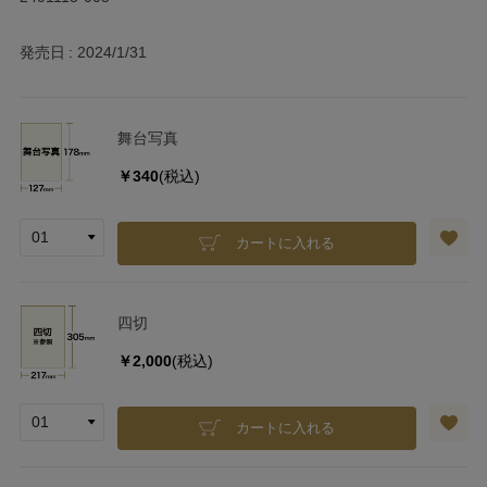
発売日
2024/1/31
舞台写真
￥340
(税込)
カートに入れる
四切
￥2,000
(税込)
カートに入れる