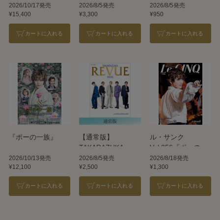
版】TAKARAZUKA
2026/10/17発売
2026/8/5発売
2026/8/5発売
¥15,400
¥3,300
¥950
REVUE 2026
カートに入れる
カートに入れる
カートに入れる
『ポーの一族』
【通常版】
ル・サンク
TAKARAZUKA
Vol.256『ポーの一
REVUE 2026
族』＜雪組＞
2026/10/13発売
2026/8/5発売
2026/8/18発売
¥12,100
¥2,500
¥1,300
カートに入れる
カートに入れる
カートに入れる