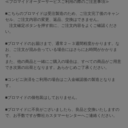
≪ブロマイドオーダーサービスご利用の際のご注意事項≫
■こちらのブロマイドは受注製造のため、ご注文完了後のキャン
セル、ご注文内容の変更、返品、交換はできません。
注文確定ボタンを押す前に、ご注文内容をよくご確認くださ
い。
■ブロマイドのお届けまで、通常２～３週間程度かかります。な
お、ご注文が混み合っている場合にはさらにお時間がかかりま
す。
また、他の商品と一緒にご購入の場合は、すべての商品がご用意
でき次第の出荷となります。あらかじめご了承ください。
■コンビニ決済をご利用の場合はご入金確認後の製造となりま
す。
■ブロマイドの個包装はしておりません。
■ブロマイドに不良がございましたら、良品と交換いたしますの
で、お手数ですが弊社カスタマーセンターへご連絡ください。