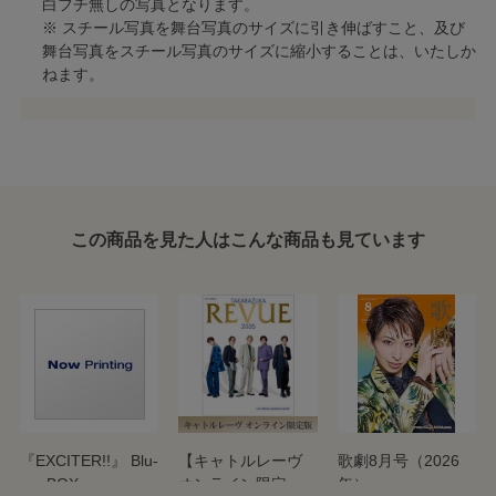
白フチ無しの写真となります。
※ スチール写真を舞台写真のサイズに引き伸ばすこと、及び
舞台写真をスチール写真のサイズに縮小することは、いたしか
ねます。
この商品を見た人はこんな商品も見ています
『EXCITER!!』 Blu-
【キャトルレーヴ
歌劇8月号（2026
ray BOX
オンライン限定
年）