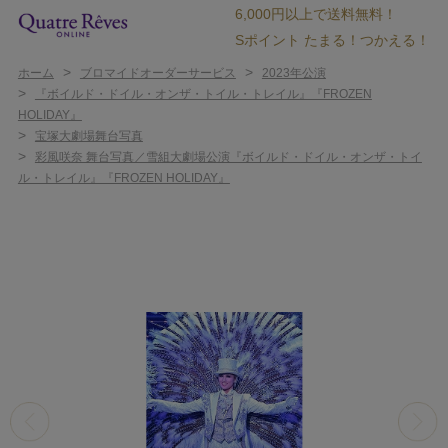
6,000円以上で送料無料！
Sポイント たまる！つかえる！
>
>
ホーム
ブロマイドオーダーサービス
2023年公演
>
『ボイルド・ドイル・オンザ・トイル・トレイル』『FROZEN
HOLIDAY』
>
宝塚大劇場舞台写真
>
彩風咲奈 舞台写真／雪組大劇場公演『ボイルド・ドイル・オンザ・トイ
ル・トレイル』『FROZEN HOLIDAY』