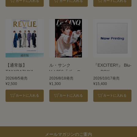
カートに入れる
カートに入れる
カートに入れる
【通常版】
ル・サンク
『EXCITER!!』 Blu-
TAKARAZUKA
Vol.256『ポーの一
ray BOX
REVUE 2026
族』＜雪組＞
2026/8/5発売
2026/8/18発売
2026/10/17発売
¥2,500
¥1,300
¥15,400
カートに入れる
カートに入れる
カートに入れる
メールマガジンのご案内