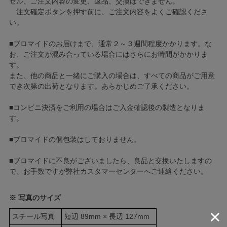
セル、ご注文内容の変更、返品、交換はできません。
注文確定ボタンを押す前に、ご注文内容をよくご確認くださ
い。
■ブロマイドのお届けまで、通常２～３週間程度かかります。な
お、ご注文が混み合っている場合にはさらにお時間がかかりま
す。
また、他の商品と一緒にご購入の場合は、すべての商品がご用意
でき次第の出荷となります。あらかじめご了承ください。
■コンビニ決済をご利用の場合はご入金確認後の製造となりま
す。
■ブロマイドの個包装はしておりません。
■ブロマイドに不良がございましたら、良品と交換いたしますの
で、お手数ですが弊社カスタマーセンターへご連絡ください。
※ 写真のサイズ
スチール写真
短辺 89mm × 長辺 127mm