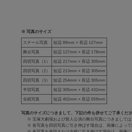
※ 写真のサイズ
スチール写真
短辺 89mm × 長辺 127mm
舞台写真
短辺 127mm × 長辺 178mm
四切写真（1）
短辺 217mm × 長辺 305mm
四切写真（2）
短辺 213mm × 長辺 305mm
四切写真（3）
短辺 254mm × 長辺 305mm
半切写真
短辺 305mm × 長辺 432mm
全紙写真
短辺 402mm × 長辺 559mm
写真のサイズにつきまして、下記の件も併せてご了承くだ
※ 宝塚大劇場および新人公演の舞台写真につきましては
※ 各写真を四切写真に引き伸ばす場合は、画像によって
※ 各写真を半切または全紙に引き伸ばす場合は、画像