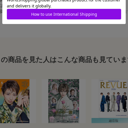
合は、白フチ無しの写真となります。
、及び舞台写真をスチール写真のサイズに縮小することは、いたしかねま
この商品を見た人はこんな商品も見ていま