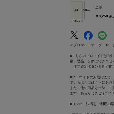
全紙
￥8,250
(税
≪ブロマイドオーダーサー
■こちらのブロマイドは受
更、返品、交換はできませ
注文確定ボタンを押す前に
■ブロマイドのお届けまで
ている場合にはさらにお時
また、他の商品と一緒にご
ます。あらかじめご了承く
■コンビニ決済をご利用の