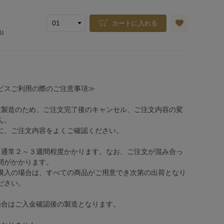
カートに入れる
込)
ビスご利用の際のご注意事項≫
注製造のため、ご注文完了後のキャンセル、ご注文内容の変
ん。
、ご注文内容をよくご確認ください。
、通常２～３週間程度かかります。なお、ご注文が混み合っ
間がかかります。
購入の場合は、すべての商品がご用意でき次第の出荷となり
ださい。
場合はご入金確認後の製造となります。