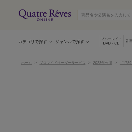
ブルーレイ・
公
カテゴリで探す
ジャンルで探す
DVD・CD
>
>
>
ホーム
ブロマイドオーダーサービス
2023年公演
『17