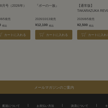
8月号（2026年）
『ポーの一族』
【通常版】
TAKARAZUKA REV
2026
6/8/5発売
2026/10/13発売
2026/8/5発売
0
¥12,100
¥2,500
カートに入れる
カートに入れる
カートに入れ
メールマガジンのご案内
配送について
お支払い方法
決済について
キ