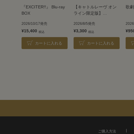
『EXCITER!!』 Blu-ray
【キャトルレーヴ オン
歌劇
BOX
ライン限定版】
TAKARAZUKA REVUE
2026/10/17発売
2026/8/5発売
202
2026
¥15,400
¥3,300
¥95
カートに入れる
カートに入れる
ご購入方法