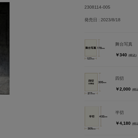
2308114-005
発売日
2023/8/18
舞台写真
￥340
(税込)
四切
￥2,000
(税
半切
￥4,180
(税