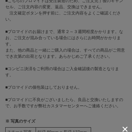
■こちらのブロマイドは受注製造のため、ご注文完了後のキャン
セル、ご注文内容の変更、返品、交換はできません。
注文確定ボタンを押す前に、ご注文内容をよくご確認くださ
い。
■ブロマイドのお届けまで、通常２～３週間程度かかります。な
お、ご注文が混み合っている場合にはさらにお時間がかかりま
す。
また、他の商品と一緒にご購入の場合は、すべての商品がご用意
でき次第の出荷となります。あらかじめご了承ください。
■コンビニ決済をご利用の場合はご入金確認後の製造となりま
す。
■ブロマイドの個包装はしておりません。
■ブロマイドに不良がございましたら、良品と交換いたしますの
で、お手数ですが弊社カスタマーセンターへご連絡ください。
※ 写真のサイズ
スチール写真
短辺 89mm × 長辺 127mm