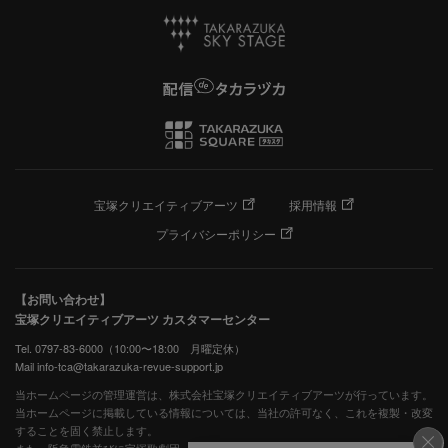
宝塚クリエイティブアーツ
採用情報
プライバシーポリシー
【お問い合わせ】
宝塚クリエイティブアーツ カスタマーセンター
Tel. 0797-83-6000（10:00〜18:00 月曜定休）
Mail info-tca@takarazuka-revue-support.jp
当ホームページの管理運営は、株式会社宝塚クリエイティブアーツが行っています。
当ホームページに掲載している情報については、当社の許可なく、これを複製・改変
することを固く禁止します。