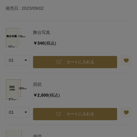
発売日
2023/09/02
舞台写真
￥340
(税込)
カートに入れる
四切
￥2,000
(税込)
カートに入れる
半切