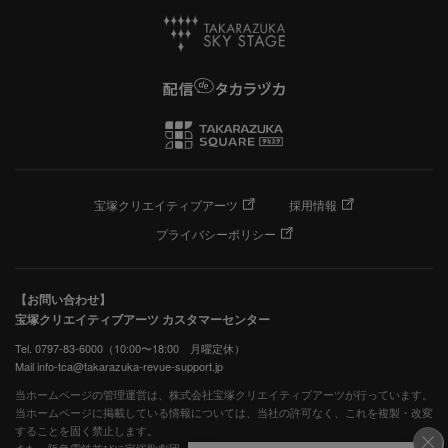
宝塚クリエイティブアーツ
採用情報
プライバシーポリシー
【お問い合わせ】
宝塚クリエイティブアーツ カスタマーセンター
Tel. 0797-83-6000（10:00〜18:00 月曜定休）
Mail info-tca@takarazuka-revue-support.jp
当ホームページの管理運営は、株式会社宝塚クリエイティブアーツが行っています。
当ホームページに掲載している情報については、当社の許可なく、これを複製・改変
することを固く禁止します。