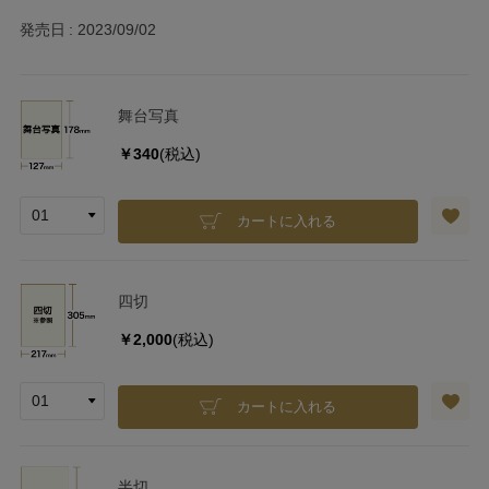
発売日
2023/09/02
舞台写真
￥340
(税込)
カートに入れる
四切
￥2,000
(税込)
カートに入れる
半切