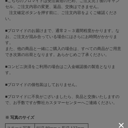
■こちらのブロマイドは受注製造のため、ご注文完了後のキャン
セル、ご注文内容の変更、返品、交換はできません。
注文確定ボタンを押す前に、ご注文内容をよくご確認くださ
い。
■ブロマイドのお届けまで、通常２～３週間程度かかります。な
お、ご注文が混み合っている場合にはさらにお時間がかかりま
す。
また、他の商品と一緒にご購入の場合は、すべての商品がご用意
でき次第の出荷となります。あらかじめご了承ください。
■コンビニ決済をご利用の場合はご入金確認後の製造となりま
す。
■ブロマイドの個包装はしておりません。
■ブロマイドに不良がございましたら、良品と交換いたしますの
で、お手数ですが弊社カスタマーセンターへご連絡ください。
※ 写真のサイズ
スチール写真
短辺 89mm × 長辺 127mm