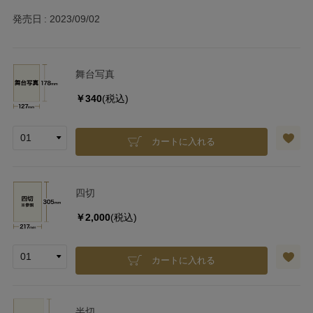
発売日
2023/09/02
舞台写真
￥340
(税込)
カートに入れる
四切
￥2,000
(税込)
カートに入れる
半切