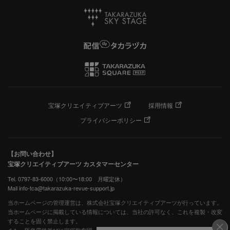
宝塚クリエイティブアーツ
採用情報
プライバシーポリシー
【お問い合わせ】
宝塚クリエイティブアーツ カスタマーセンター
Tel. 0797-83-6000（10:00〜18:00 月曜定休）
Mail info-tca@takarazuka-revue-support.jp
当ホームページの管理運営は、株式会社宝塚クリエイティブアーツが行っています。
当ホームページに掲載している情報については、当社の許可なく、これを複製・改変
することを固く禁止します。