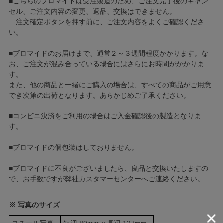
■こちらのブロマイドは受注製造のため、ご注文完了後のキャン
セル、ご注文内容の変更、返品、交換はできません。
注文確定ボタンを押す前に、ご注文内容をよくご確認くださ
い。
■ブロマイドのお届けまで、通常２～３週間程度かかります。な
お、ご注文が混み合っている場合にはさらにお時間がかかりま
す。
また、他の商品と一緒にご購入の場合は、すべての商品がご用意
でき次第の出荷となります。あらかじめご了承ください。
■コンビニ決済をご利用の場合はご入金確認後の製造となりま
す。
■ブロマイドの個包装はしておりません。
■ブロマイドに不良がございましたら、良品と交換いたしますの
で、お手数ですが弊社カスタマーセンターへご連絡ください。
※ 写真のサイズ
スチール写真
短辺 89mm × 長辺 127mm