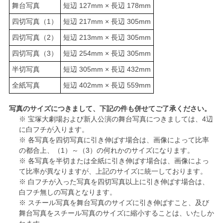
舞台写真
短辺 127mm × 長辺 178mm
四切写真（1）
短辺 217mm × 長辺 305mm
四切写真（2）
短辺 213mm × 長辺 305mm
四切写真（3）
短辺 254mm × 長辺 305mm
半切写真
短辺 305mm × 長辺 432mm
全紙写真
短辺 402mm × 長辺 559mm
写真のサイズにつきまして、下記の件も併せてご了承ください。
※ 宝塚大劇場および新人公演の舞台写真につきましては、4辺
に白フチが入ります。
※ 各写真を四切写真に引き伸ばす場合は、画像によって比率
の都合上、（1）～（3）の何れかのサイズになります。
※ 各写真を半切または全紙に引き伸ばす場合は、画像によっ
て比率が異なりますが、上記のサイズに統一しております。
※ 白フチが入った写真を四切写真以上に引き伸ばす場合は、
白フチ無しの写真となります。
※ スチール写真を舞台写真のサイズに引き伸ばすこと、及び
舞台写真をスチール写真のサイズに縮小することは、いたしか