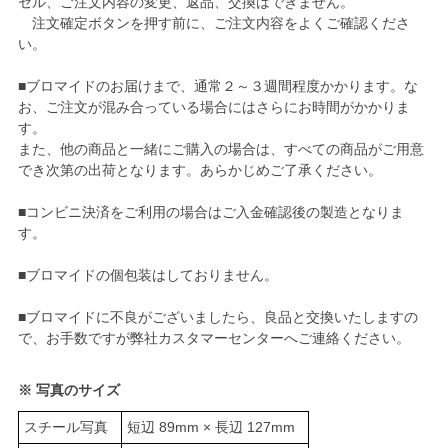
セル、ご注文内容の変更、返品、交換はできません。
注文確定ボタンを押す前に、ご注文内容をよくご確認くださ
い。
■ブロマイドのお届けまで、通常２～３週間程度かかります。な
お、ご注文が混み合っている場合にはさらにお時間がかかりま
す。
また、他の商品と一緒にご購入の場合は、すべての商品がご用意
でき次第の出荷となります。あらかじめご了承ください。
■コンビニ決済をご利用の場合はご入金確認後の製造となりま
す。
■ブロマイドの個包装はしておりません。
■ブロマイドに不良がございましたら、良品と交換いたしますの
で、お手数ですが弊社カスタマーセンターへご連絡ください。
※ 写真のサイズ
スチール写真
短辺 89mm × 長辺 127mm