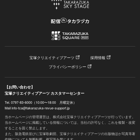
宝塚クリエイティブアーツ
採用情報
プライバシーポリシー
【お問い合わせ】
宝塚クリエイティブアーツ カスタマーセンター
Tel. 0797-83-6000（10:00〜18:00 月曜定休）
Mail info-tca@takarazuka-revue-support.jp
当ホームページの管理運営は、株式会社宝塚クリエイティブアーツが行っています。
当ホームページに掲載している情報については、当社の許可なく、これを複製・改変
することを固く禁止します。
また、阪急電鉄並びに宝塚歌劇団、宝塚クリエイティブアーツの出版物ほか写真等著
作物についても無断転載、複写等を禁じます。