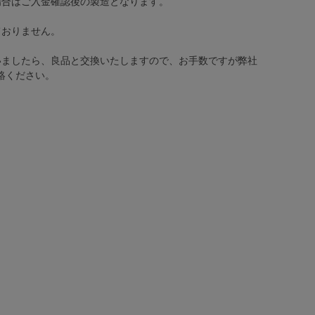
場合はご入金確認後の製造となります。
ておりません。
いましたら、良品と交換いたしますので、お手数ですが弊社
絡ください。