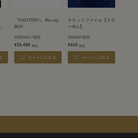
『EXCITER!!』 Blu-ray
チケットファイル【スタ
族』
BOX
ーALL】
2026/10/17発売
2026/8/1発売
¥15,400
¥310
る
カートに入れる
カートに入れる