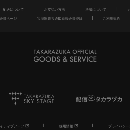
配送について
お支払い方法
決済について
キ
会員ページ
宝塚歌劇共通ID新規会員登録
ご利用規約
イティブアーツ
採用情報
プライバシー