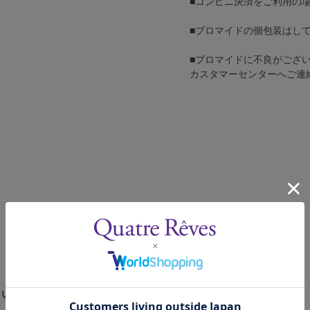
■コンビニ決済をご利用の
■ブロマイドの個包装はし
■ブロマイドに不良がござ
カスタマーセンターへご連
さい。
、4辺に白フチが入ります。