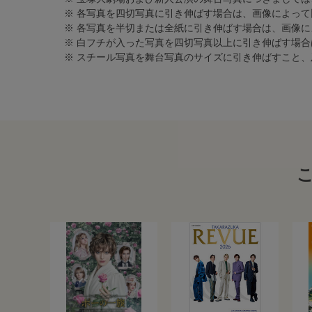
※ 各写真を四切写真に引き伸ばす場合は、画像によって
※ 各写真を半切または全紙に引き伸ばす場合は、画像
※ 白フチが入った写真を四切写真以上に引き伸ばす場
※ スチール写真を舞台写真のサイズに引き伸ばすこと