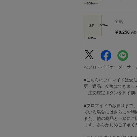
全紙
￥8,250
(税
≪ブロマイドオーダーサー
■こちらのブロマイドは受
更、返品、交換はできませ
注文確定ボタンを押す前に
■ブロマイドのお届けまで
ている場合にはさらにお時
また、他の商品と一緒にご
ます。あらかじめご了承く