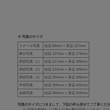
※ 写真のサイズ
スチール写真
短辺 89mm × 長辺 127mm
舞台写真
短辺 127mm × 長辺 178mm
四切写真（1）
短辺 217mm × 長辺 305mm
四切写真（2）
短辺 213mm × 長辺 305mm
四切写真（3）
短辺 254mm × 長辺 305mm
半切写真
短辺 305mm × 長辺 432mm
全紙写真
短辺 402mm × 長辺 559mm
写真のサイズにつきまして、下記の件も併せてご了承くだ
※ 宝塚大劇場および新人公演の舞台写真につきましては