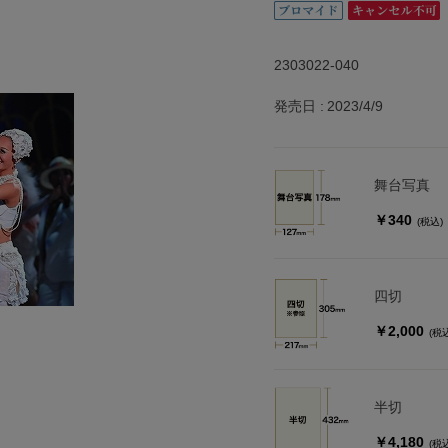
2303022-040
発売日
2023/4/9
舞台写真
￥340
(税込)
四切
￥2,000
(税
半切
￥4,180
(税