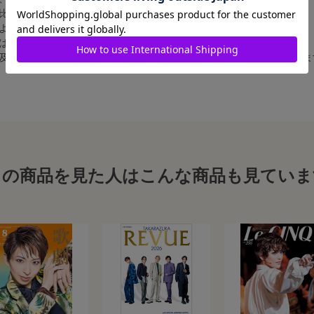
比率の都合上、（1）～（3）の何れかのサイズになります。
によって比率が異なりますが、上記のサイズに統一しております。
合は、白フチ無しの写真となります。
、及び舞台写真をスチール写真のサイズに縮小することは、いたしかねま
この商品を見た人はこんな商品も見ていま