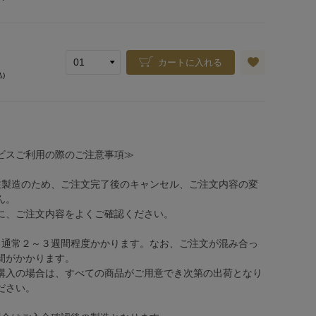
カートに入れる
込)
ビスご利用の際のご注意事項≫
注製造のため、ご注文完了後のキャンセル、ご注文内容の変
ん。
、ご注文内容をよくご確認ください。
、通常２～３週間程度かかります。なお、ご注文が混み合っ
間がかかります。
購入の場合は、すべての商品がご用意でき次第の出荷となり
ださい。